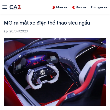
Mua xe
Bán xe
Đấu giá xe
MG ra mắt xe điện thể thao siêu ngầu
20/04/2023