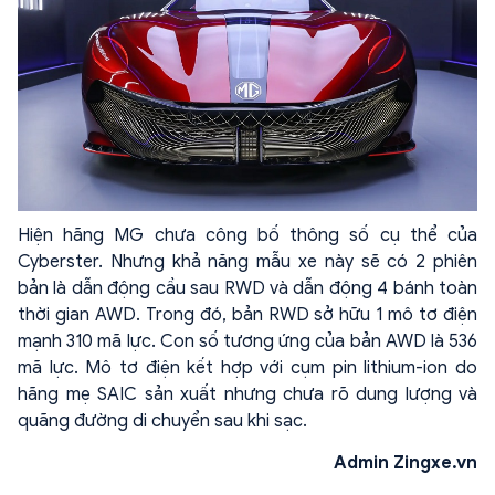
Hiện hãng MG chưa công bố thông số cụ thể của
Cyberster. Nhưng khả năng mẫu xe này sẽ có 2 phiên
bản là dẫn động cầu sau RWD và dẫn động 4 bánh toàn
thời gian AWD. Trong đó, bản RWD sở hữu 1 mô tơ điện
mạnh 310 mã lực. Con số tương ứng của bản AWD là 536
mã lực. Mô tơ điện kết hợp với cụm pin lithium-ion do
hãng mẹ SAIC sản xuất nhưng chưa rõ dung lượng và
quãng đường di chuyển sau khi sạc.
Admin Zingxe.vn