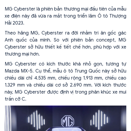
MG Cyberster là phiên bản thương mại đầu tiên của mẫu
xe điện này đã vừa ra mắt trong triển lãm Ô tô Thượng
Hải 2023.
Theo hãng MG, Cyberster ra đời nhằm tri ân gốc gác
Anh quốc của mình. So với phiên bản concept, MG
Cyberster sở hữu thiết kế tiết chế hơn, phù hợp với xe
thương mại hơn.
MG Cyberster có kích thước khá nhỏ gọn, tương tự
Mazda MX-5. Cụ thể, mẫu ô tô Trung Quốc này sở hữu
chiều dài chỉ 4.535 mm, chiều rộng 1.913 mm, chiều cao
1.329 mm và chiều dài cơ sở 2.690 mm. Với kích thước
này, MG Cyberster được định vị trong phân khúc xe mui
trần cỡ C.