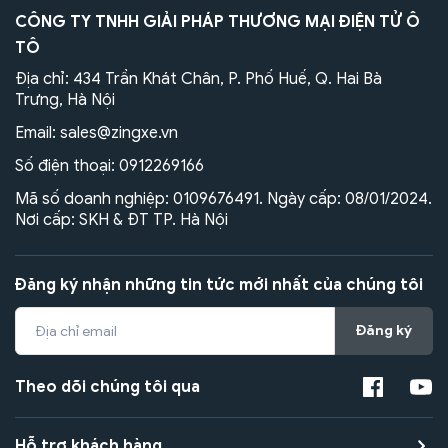
CÔNG TY TNHH GIẢI PHÁP THƯƠNG MẠI ĐIỆN TỬ Ô
TÔ
Địa chỉ: 434 Trần Khát Chân, P. Phố Huế, Q. Hai Bà
Trưng, Hà Nội
Email:
sales@zingxe.vn
Số điện thoại:
0912269166
Mã số doanh nghiệp: 0109676491. Ngày cấp: 08/01/2024.
Nơi cấp: SKH & ĐT TP. Hà Nội
Đăng ký nhận những tin tức mới nhất của chúng tôi
Đăng ký
Theo dõi chúng tôi qua
Hỗ trợ khách hàng