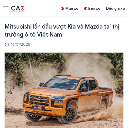
Mua xe
Bán xe
Đấu giá xe
Mitsubishi lần đầu vượt Kia và Mazda tại thị
trường ô tô Việt Nam
16/01/2025