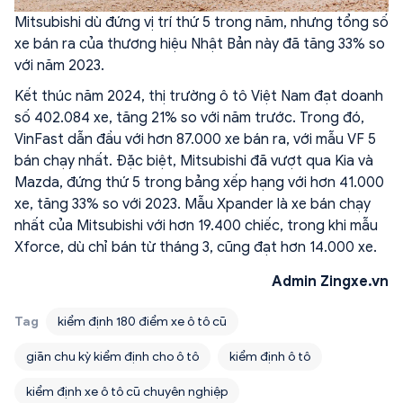
Mitsubishi dù đứng vị trí thứ 5 trong năm, nhưng tổng số
xe bán ra của thương hiệu Nhật Bản này đã tăng 33% so
với năm 2023.
Kết thúc năm 2024, thị trường ô tô Việt Nam đạt doanh
số 402.084 xe, tăng 21% so với năm trước. Trong đó,
VinFast dẫn đầu với hơn 87.000 xe bán ra, với mẫu VF 5
bán chạy nhất. Đặc biệt, Mitsubishi đã vượt qua Kia và
Mazda, đứng thứ 5 trong bảng xếp hạng với hơn 41.000
xe, tăng 33% so với 2023. Mẫu Xpander là xe bán chạy
nhất của Mitsubishi với hơn 19.400 chiếc, trong khi mẫu
Xforce, dù chỉ bán từ tháng 3, cũng đạt hơn 14.000 xe.
Admin Zingxe.vn
Tag
kiểm định 180 điểm xe ô tô cũ
giãn chu kỳ kiểm định cho ô tô
kiểm định ô tô
kiểm định xe ô tô cũ chuyên nghiệp