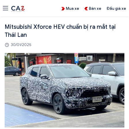
Mua xe
Bán xe
Đấu giá xe
Mitsubishi Xforce HEV chuẩn bị ra mắt tại
Thái Lan
30/01/2025