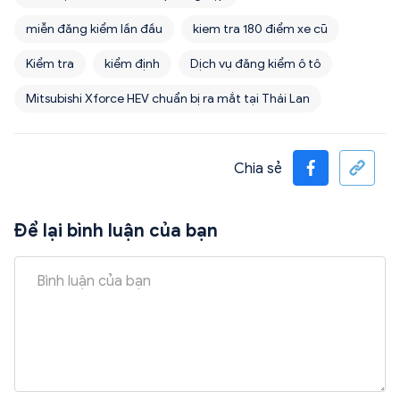
miễn đăng kiểm lần đầu
kiem tra 180 điểm xe cũ
Kiểm tra
kiểm định
Dịch vụ đăng kiểm ô tô
Mitsubishi Xforce HEV chuẩn bị ra mắt tại Thái Lan
Chia sẻ
Để lại bình luận của bạn