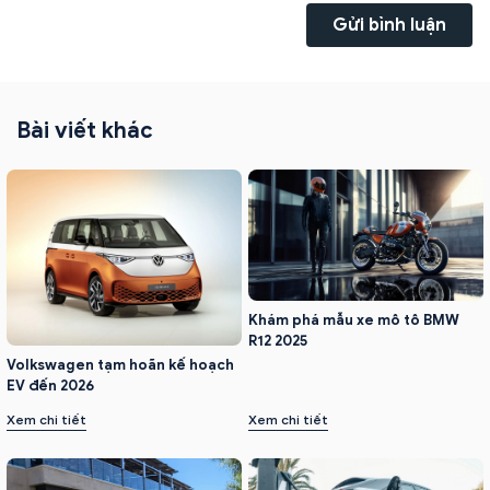
Gửi bình luận
Bài viết khác
Khám phá mẫu xe mô tô BMW
R12 2025
Volkswagen tạm hoãn kế hoạch
EV đến 2026
Xem chi tiết
Xem chi tiết