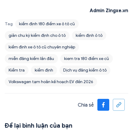
Admin Zingxe.vn
Tag
kiểm định 180 điểm xe ô tô cũ
giãn chu kỳ kiểm định cho ô tô
kiểm định ô tô
kiểm định xe ô tô cũ chuyên nghiệp
miễn đăng kiểm lần đầu
kiem tra 180 điểm xe cũ
Kiểm tra
kiểm định
Dịch vụ đăng kiểm ô tô
Volkswagen tạm hoãn kế hoạch EV đến 2026
Chia sẻ
Để lại bình luận của bạn