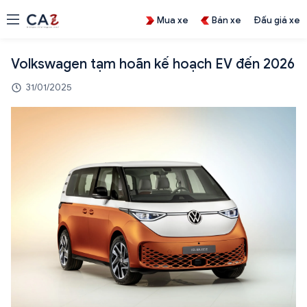
Mua xe
Bán xe
Đấu giá xe
Volkswagen tạm hoãn kế hoạch EV đến 2026
31/01/2025