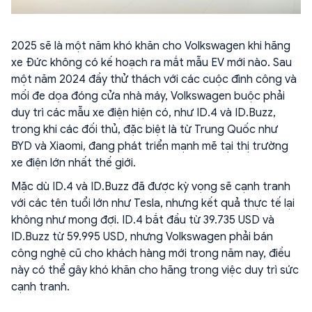
2025 sẽ là một năm khó khăn cho Volkswagen khi hãng
xe Đức không có kế hoạch ra mắt mẫu EV mới nào. Sau
một năm 2024 đầy thử thách với các cuộc đình công và
mối đe dọa đóng cửa nhà máy, Volkswagen buộc phải
duy trì các mẫu xe điện hiện có, như ID.4 và ID.Buzz,
trong khi các đối thủ, đặc biệt là từ Trung Quốc như
BYD và Xiaomi, đang phát triển mạnh mẽ tại thị trường
xe điện lớn nhất thế giới.
Mặc dù ID.4 và ID.Buzz đã được kỳ vọng sẽ cạnh tranh
với các tên tuổi lớn như Tesla, nhưng kết quả thực tế lại
không như mong đợi. ID.4 bắt đầu từ 39.735 USD và
ID.Buzz từ 59.995 USD, nhưng Volkswagen phải bán
công nghệ cũ cho khách hàng mới trong năm nay, điều
này có thể gây khó khăn cho hãng trong việc duy trì sức
cạnh tranh.