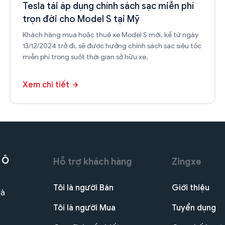
Tesla tái áp dụng chính sách sạc miễn phí
trọn đời cho Model S tại Mỹ
Khách hàng mua hoặc thuê xe Model S mới, kể từ ngày
13/12/2024 trở đi, sẽ được hưởng chính sách sạc siêu tốc
miễn phí trong suốt thời gian sở hữu xe.
Xem chi tiết
 Ô
Hỗ trợ khách hàng
Zingxe
Tôi là người Bán
Giới thiệu
Hà
Tôi là người Mua
Tuyển dụng