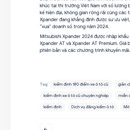
khúc tại thị trường Việt Nam với số lượng
kế hiện đại, không gian rộng rãi cùng các tí
Xpander đang khẳng định được sự ưu việt,
“vua” doanh số trong năm 2024.
Mitsubishi Xpander 2024 được nhập khẩu n
Xpander AT và Xpander AT Premium. Giá b
phiên bản và các chương trình khuyến mãi
Tag
kiểm định 180 điểm xe ô tô cũ
giãn c
kiểm định xe ô tô cũ chuyên nghiệp
miễn 
kiểm định
Dịch vụ đăng kiểm ô tô
Mit