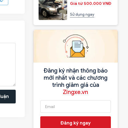
Giá từ 500.000 VNĐ
Sử dụng ngay
Đăng ký nhận thông báo
mới nhất và các chương
trình giảm giá của
Zingxe.vn
luận
Đăng ký ngay