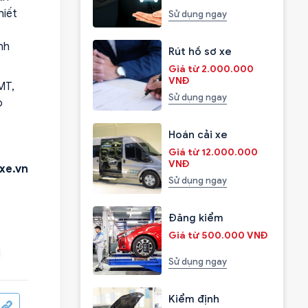
hiết
Sử dụng ngay
nh
Rút hồ sơ xe
Giá từ 2.000.000
VNĐ
MT,
Sử dụng ngay
o
Hoán cải xe
Giá từ 12.000.000
VNĐ
xe.vn
Sử dụng ngay
Đăng kiểm
Giá từ 500.000 VNĐ
Sử dụng ngay
Kiểm định