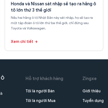
Honda và Nissan sát nhập sẽ tạo ra hãng ô
tô lớn thứ 3 thế giới
Nếu hai hãng ô tô Nhật Bản này sát nhập, họ sẽ tạo ra
một tập đoàn ô tô lớn thứ ba thế giới, chỉ đứng sau
Toyota và Volkswagen.
Xem chi tiết
 Ô
Hỗ trợ khách hàng
Zingxe
Tôi là người Bán
Giới thiệu
Hà
Tôi là người Mua
Tuyển dụng