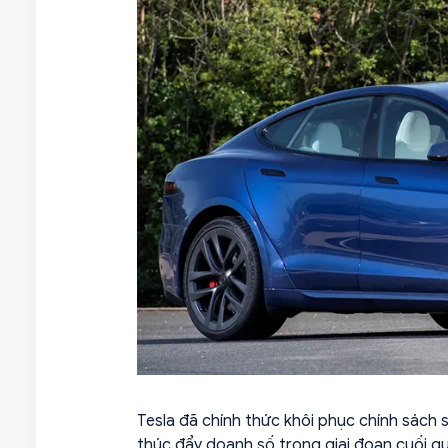
Tesla đã chính thức khôi phục chính sách 
thúc đẩy doanh số trong giai đoạn cuối qu