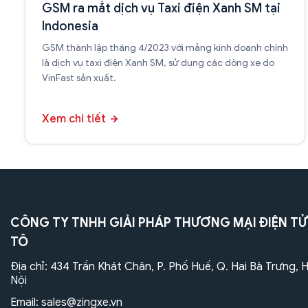
GSM ra mắt dịch vụ Taxi điện Xanh SM tại
Indonesia
GSM thành lập tháng 4/2023 với mảng kinh doanh chính
là dịch vụ taxi điện Xanh SM, sử dụng các dòng xe do
VinFast sản xuất.
Xem chi tiết
CÔNG TY TNHH GIẢI PHÁP THƯƠNG MẠI ĐIỆN TỬ
TÔ
Địa chỉ: 434 Trần Khát Chân, P. Phố Huế, Q. Hai Bà Trưng, 
Nội
Email:
sales@zingxe.vn