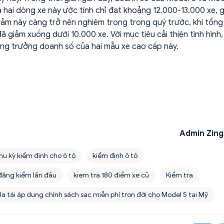
ủa hai dòng xe này ước tính chỉ đạt khoảng 12.000-13.000 xe, 
ảm này càng trở nên nghiêm trọng trong quý trước, khi tổng
giảm xuống dưới 10.000 xe. Với mục tiêu cải thiện tình hình,
tăng trưởng doanh số của hai mẫu xe cao cấp này.
Admin Zing
hu kỳ kiểm định cho ô tô
kiểm định ô tô
đăng kiểm lần đầu
kiem tra 180 điểm xe cũ
Kiểm tra
la tái áp dụng chính sách sạc miễn phí trọn đời cho Model S tại Mỹ