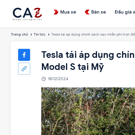
Mua xe
Bán xe
Đấu giá 
Trang chủ
Tin tức
Tesla tái áp dụng chính sách sạc miễn phí trọn đờ
Tesla tái áp dụng chí
Model S tại Mỹ
18/12/2024