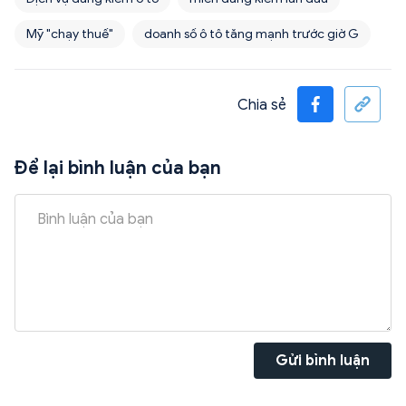
Mỹ "chạy thuế"
doanh số ô tô tăng mạnh trước giờ G
Chia sẻ
Để lại bình luận của bạn
Gửi bình luận