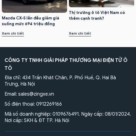
Thị trường ô tô Việt Nam có
Mazda CX-5 lần đầu giảm giá
thêm cạnh tranh?
xuống mức 694 triệu đồng
Xem chi tiết
Xem chi tiết
CÔNG TY TNHH GIẢI PHÁP THƯƠNG MẠI ĐIỆN TỬ Ô
TÔ
Địa chỉ: 434 Trần Khát Chân, P. Phố Huế, Q. Hai Bà
Trưng, Hà Nội
Email:
sales@zingxe.vn
Số điện thoại:
0912269166
Mã số doanh nghiệp: 0109676491. Ngày cấp: 08/01/2024.
Nơi cấp: SKH & ĐT TP. Hà Nội