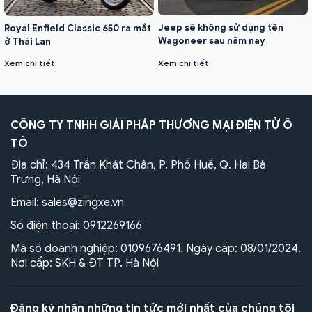
Jeep sẽ không sử dụng tên
Royal Enfield Classic 650 ra mắt
Wagoneer sau năm nay
ở Thái Lan
Xem chi tiết
Xem chi tiết
CÔNG TY TNHH GIẢI PHÁP THƯƠNG MẠI ĐIỆN TỬ Ô
TÔ
Địa chỉ: 434 Trần Khát Chân, P. Phố Huế, Q. Hai Bà
Trưng, Hà Nội
Email:
sales@zingxe.vn
Số điện thoại:
0912269166
Mã số doanh nghiệp: 0109676491. Ngày cấp: 08/01/2024.
Nơi cấp: SKH & ĐT TP. Hà Nội
Đăng ký nhận những tin tức mới nhất của chúng tôi