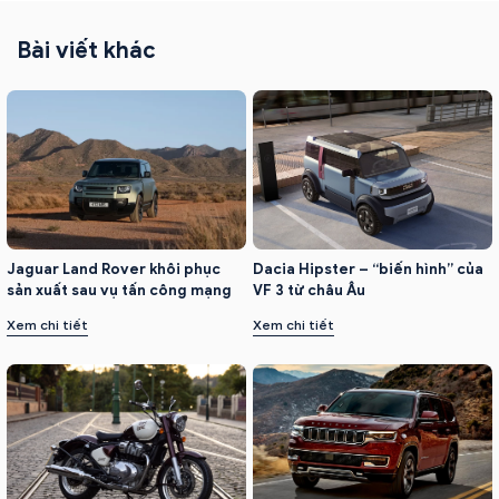
Bài viết khác
Dacia Hipster – “biến hình” của
Jaguar Land Rover khôi phục
VF 3 từ châu Âu
sản xuất sau vụ tấn công mạng
Xem chi tiết
Xem chi tiết