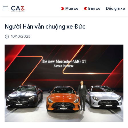
Mua xe
Bán xe
Đấu giá xe
Người Hàn vẫn chuộng xe Đức
10/10/2025