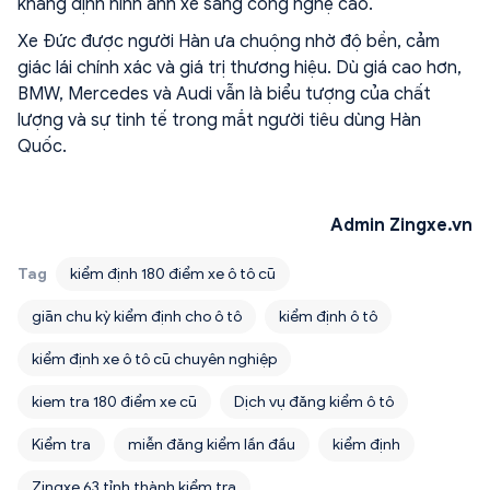
khẳng định hình ảnh xe sang công nghệ cao.
Xe Đức được người Hàn ưa chuộng nhờ độ bền, cảm
giác lái chính xác và giá trị thương hiệu. Dù giá cao hơn,
BMW, Mercedes và Audi vẫn là biểu tượng của chất
lượng và sự tinh tế trong mắt người tiêu dùng Hàn
Quốc.
Admin Zingxe.vn
Tag
kiểm định 180 điểm xe ô tô cũ
giãn chu kỳ kiểm định cho ô tô
kiểm định ô tô
kiểm định xe ô tô cũ chuyên nghiệp
kiem tra 180 điểm xe cũ
Dịch vụ đăng kiểm ô tô
Kiểm tra
miễn đăng kiểm lần đầu
kiểm định
Zingxe 63 tỉnh thành kiểm tra