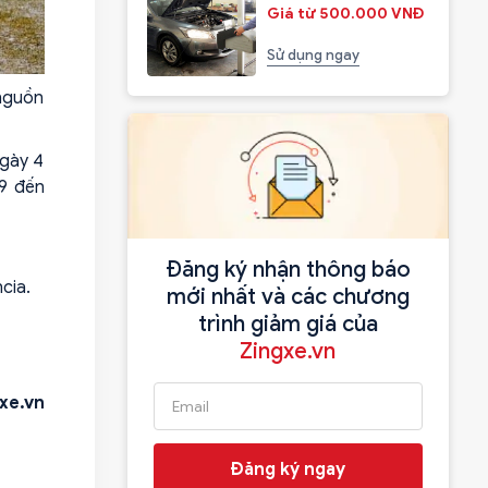
Giá từ 500.000 VNĐ
Sử dụng ngay
 nguồn
ngày 4
19 đến
Đăng ký nhận thông báo
cia.
mới nhất và các chương
trình giảm giá của
Zingxe.vn
xe.vn
Đăng ký ngay