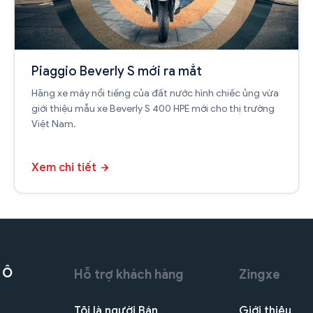
Piaggio Beverly S mới ra mắt
Hãng xe máy nổi tiếng của đất nước hình chiếc ủng vừa
giới thiệu mẫu xe Beverly S 400 HPE mới cho thị trường
Việt Nam.
Xem chi tiết
 Ô
Hỗ trợ khách hàng
Zingxe
Tôi là người Bán
Giới thiệu