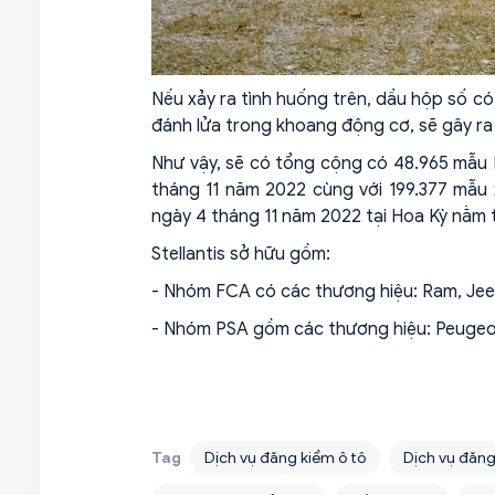
Nếu xảy ra tình huống trên, dầu hộp số có
đánh lửa trong khoang động cơ, sẽ gây ra
Như vậy, sẽ có tổng cộng có 48.965 mẫu
tháng 11 năm 2022 cùng với 199.377 mẫu
ngày 4 tháng 11 năm 2022 tại Hoa Kỳ nằm t
Stellantis sở hữu gồm:
- Nhóm FCA có các thương hiệu: Ram, Jeep,
- Nhóm PSA gồm các thương hiệu: Peugeot,
Tag
Dịch vụ đăng kiểm ô tô
Dịch vụ đăng