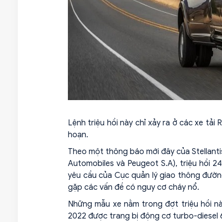
Lệnh triệu hồi này chỉ xảy ra ở các xe tải
hoạn.
Theo một thông báo mới đây của Stellantis 
Automobiles và Peugeot S.A), triệu hồi 2
yêu cầu của Cục quản lý giao thông đườ
gặp các vấn đề có nguy cơ cháy nổ.
Những mẫu xe nằm trong đợt triệu hồi n
2022 được trang bị động cơ turbo-diesel 