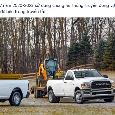
từ năm 2020-2023 sử dụng chung hệ thống truyền động vớ
 độ bên trong truyền tải.