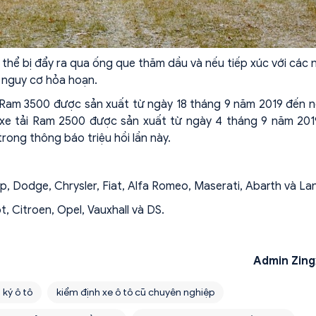
 thể bị đẩy ra qua ống que thăm dầu và nếu tiếp xúc với các
 nguy cơ hỏa hoạn.
 Ram 3500 được sản xuất từ ngày 18 tháng 9 năm 2019 đến 
 xe tải Ram 2500 được sản xuất từ ngày 4 tháng 9 năm 20
rong thông báo triệu hồi lần này.
 Dodge, Chrysler, Fiat, Alfa Romeo, Maserati, Abarth và Lan
 Citroen, Opel, Vauxhall và DS.
Admin Zing
 ký ô tô
kiểm định xe ô tô cũ chuyên nghiệp