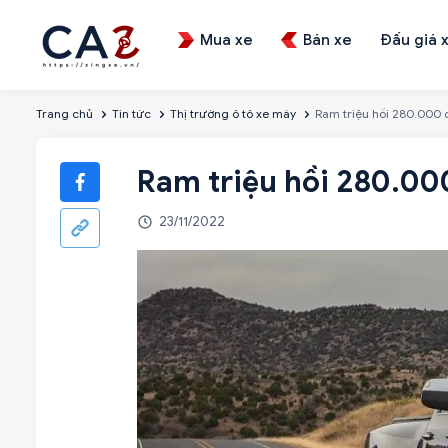
Mua xe
Bán xe
Đấu giá 
Trang chủ
Tin tức
Thị trường ô tô xe máy
Ram triệu hồi 280.000 c
Ram triệu hồi 280.000
23/11/2022