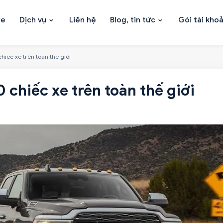
xe
Dịch vụ
Liên hệ
Blog, tin tức
Gói tài kho
hiếc xe trên toàn thế giới
 chiếc xe trên toàn thế giới