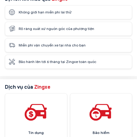
Không giới hạn miễn phí lái thử
Rõ ràng xuất xứ nguồn gốc của phương tiện
Miễn phí vận chuyển xe tại nhà cho bạn
Bảo hành lên tới 6 tháng tại Zingxe toàn quốc
Dịch vụ của
Zingxe
Tín dụng
Bảo hiểm