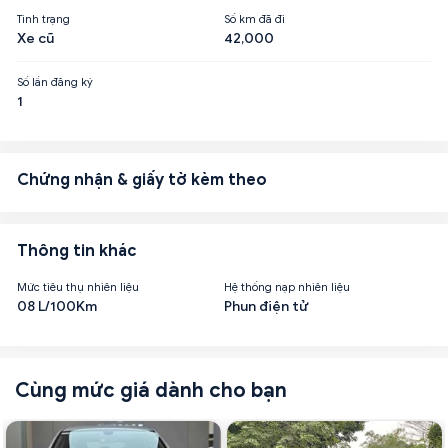
Tình trạng
Số km đã đi
Xe cũ
42,000
Số lần đăng ký
1
Chứng nhận & giấy tờ kèm theo
Thông tin khác
Mức tiêu thụ nhiên liệu
Hệ thống nạp nhiên liệu
08 L/100Km
Phun điện tử
Cùng mức giá dành cho bạn