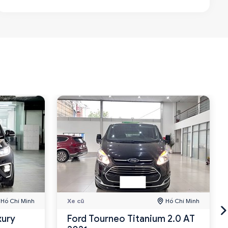
Hồ Chí Minh
Xe cũ
Hồ Chí Minh
xury
Ford Tourneo Titanium 2.0 AT