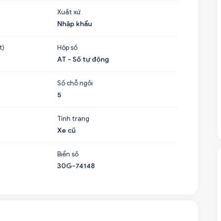
Xuất xứ
Nhập khẩu
t)
Hộp số
AT - Số tự động
Số chỗ ngồi
5
Tình trạng
Xe cũ
Biển số
30G-74148