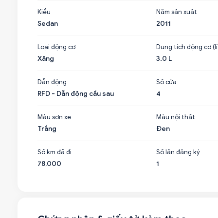
Kiểu
Năm sản xuất
Sedan
2011
Loại động cơ
Dung tích động cơ (lí
Xăng
3.0 L
Dẫn động
Số cửa
RFD - Dẫn động cầu sau
4
Màu sơn xe
Màu nội thất
Trắng
Đen
Số km đã đi
Số lần đăng ký
78,000
1