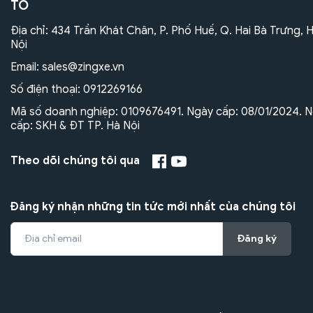
TÔ
Địa chỉ: 434 Trần Khát Chân, P. Phố Huế, Q. Hai Bà Trưng, 
Nội
Email:
sales@zingxe.vn
Số điện thoại:
0912269166
Mã số doanh nghiệp: 0109676491. Ngày cấp: 08/01/2024. N
cấp: SKH & ĐT TP. Hà Nội
Theo dõi chúng tôi qua
Đăng ký nhận những tin tức mới nhất của chúng tôi
Đăng ký