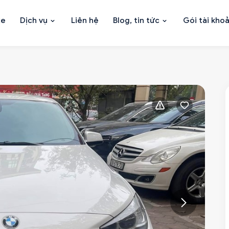
xe
Dịch vụ
Liên hệ
Blog, tin tức
Gói tài kho