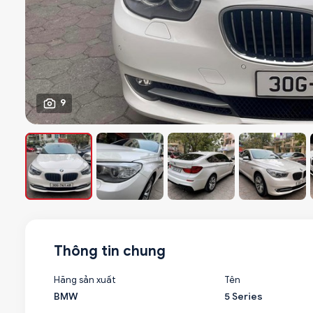
9
Thông tin chung
Hãng sản xuất
Tên
BMW
5 Series