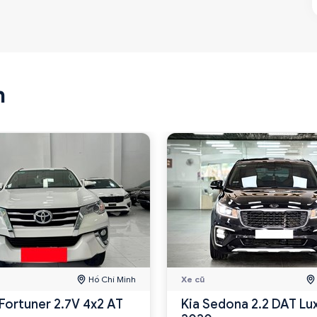
n
Hồ Chí Minh
Xe cũ
Fortuner 2.7V 4x2 AT
Kia Sedona 2.2 DAT Lu