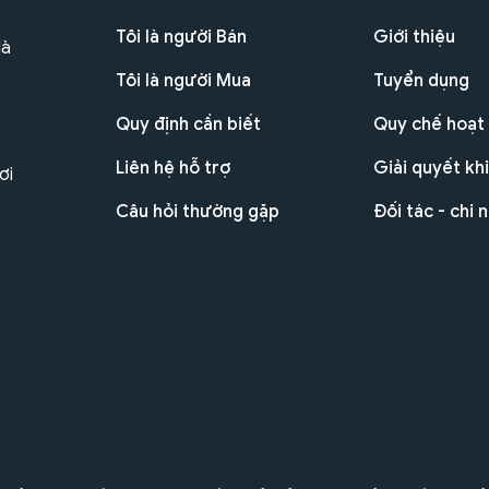
Tôi là người Bán
Giới thiệu
Hà
Tôi là người Mua
Tuyển dụng
Quy định cần biết
Quy chế hoạt
Liên hệ hỗ trợ
Giải quyết khi
ơi
Câu hỏi thường gặp
Đối tác - chi 