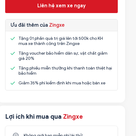
Liên hệ xem xe ngay
Ưu đãi thêm của
Zingxe
Tặng 01 phần quà trị giá lên tới 500k cho KH
mua xe thành công trên Zingxe
Tặng voucher bảo hiểm dân sự, vật chất giảm
giá 20%
Tặng phiếu miễn thưởng khi thanh toán thiệt hại
bảo hiểm
Giảm 35% phí kiểm định khi mua hoặc bán xe
Lợi ích khi mua qua
Zingxe
Không giới hạn miễn phí lái thử