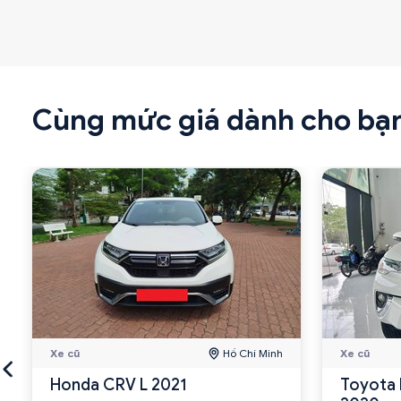
Cùng mức giá dành cho bạ
Xe cũ
Hồ Chí Minh
Xe cũ
Honda CRV L 2021
Toyota 