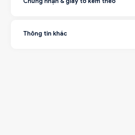
Chứng nhận & giấy tờ kèm theo
Thông tin khác