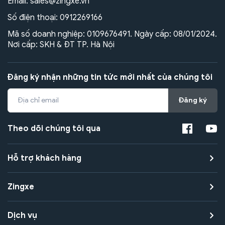
Email:
sales@zingxe.vn
Số điện thoại:
0912269166
Mã số doanh nghiệp: 0109676491. Ngày cấp: 08/01/2024.
Nơi cấp: SKH & ĐT TP. Hà Nội
Đăng ký nhận những tin tức mới nhất của chúng tôi
Đăng ký
Theo dõi chúng tôi qua
Hỗ trợ khách hàng
Zingxe
Dịch vụ