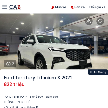
Mua xe
Bán xe
Đấu giá xe
7
An Giang
Ford Territory Titanium X 2021
822 triệu
FORD TERRITORY - 5 chỗ SUV - gầm cao
THÔNG TIN CHI TIẾT:
- Duy Nhất trong tháng 12