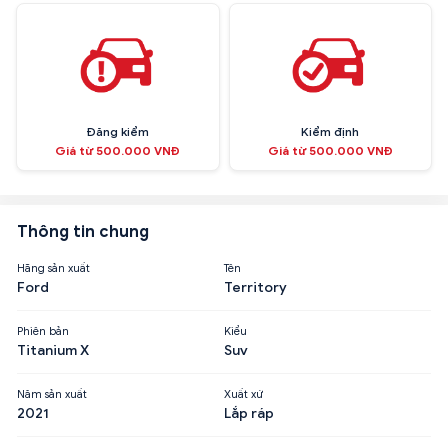
Đăng kiểm
Kiểm định
Giá từ 500.000 VNĐ
Giá từ 500.000 VNĐ
Thông tin chung
Hãng sản xuất
Tên
Ford
Territory
Phiên bản
Kiểu
Titanium X
Suv
Năm sản xuất
Xuất xứ
2021
Lắp ráp