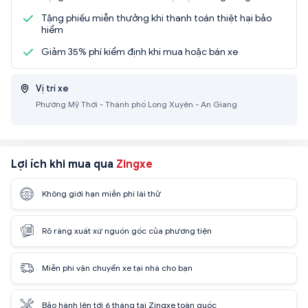
Tặng phiếu miễn thưởng khi thanh toán thiệt hại bảo
hiểm
Giảm 35% phí kiểm định khi mua hoặc bán xe
Vị trí xe
Phường Mỹ Thới - Thành phố Long Xuyên - An Giang
Lợi ích khi mua qua
Zingxe
Không giới hạn miễn phí lái thử
Rõ ràng xuất xứ nguồn gốc của phương tiện
Miễn phí vận chuyển xe tại nhà cho bạn
Bảo hành lên tới 6 tháng tại Zingxe toàn quốc