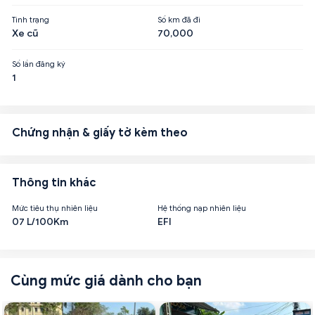
Tình trạng
Số km đã đi
Xe cũ
70,000
Số lần đăng ký
1
Chứng nhận & giấy tờ kèm theo
Thông tin khác
Mức tiêu thụ nhiên liệu
Hệ thống nạp nhiên liệu
07 L/100Km
EFI
Cùng mức giá dành cho bạn