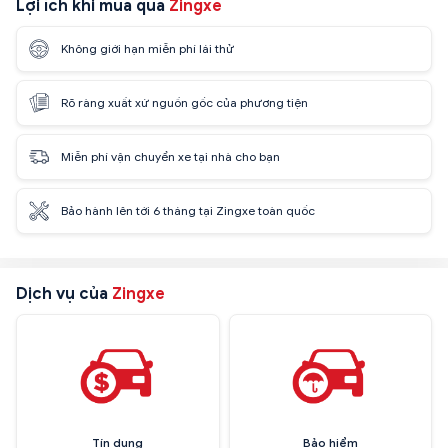
Lợi ích khi mua qua
Zingxe
Không giới hạn miễn phí lái thử
Rõ ràng xuất xứ nguồn gốc của phương tiện
Miễn phí vận chuyển xe tại nhà cho bạn
Bảo hành lên tới 6 tháng tại Zingxe toàn quốc
Dịch vụ của
Zingxe
Tín dụng
Bảo hiểm