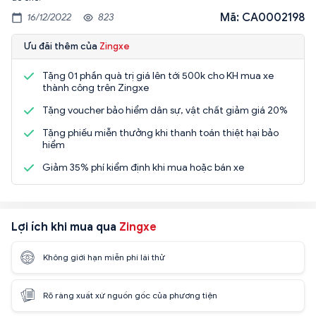
Mã: CA0002198
16/12/2022
823
Ưu đãi thêm của
Zingxe
Tặng 01 phần quà trị giá lên tới 500k cho KH mua xe
thành công trên Zingxe
Tặng voucher bảo hiểm dân sự, vật chất giảm giá 20%
Tặng phiếu miễn thưởng khi thanh toán thiệt hại bảo
hiểm
Giảm 35% phí kiểm định khi mua hoặc bán xe
Lợi ích khi mua qua
Zingxe
Không giới hạn miễn phí lái thử
Rõ ràng xuất xứ nguồn gốc của phương tiện