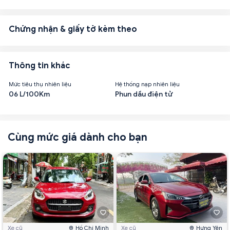
Chứng nhận & giấy tờ kèm theo
Thông tin khác
Mức tiêu thụ nhiên liệu
Hệ thống nạp nhiên liệu
06 L/100Km
Phun dầu điện tử
Cùng mức giá dành cho bạn
Xe cũ
Hồ Chí Minh
Xe cũ
Hưng Yên