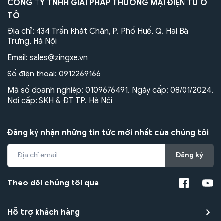
CÔNG TY TNHH GIẢI PHÁP THƯƠNG MẠI ĐIỆN TỬ Ô
TÔ
Địa chỉ: 434 Trần Khát Chân, P. Phố Huế, Q. Hai Bà
Trưng, Hà Nội
Email:
sales@zingxe.vn
Số điện thoại:
0912269166
Mã số doanh nghiệp: 0109676491. Ngày cấp: 08/01/2024.
Nơi cấp: SKH & ĐT TP. Hà Nội
Đăng ký nhận những tin tức mới nhất của chúng tôi
Đăng ký
Theo dõi chúng tôi qua
Hỗ trợ khách hàng