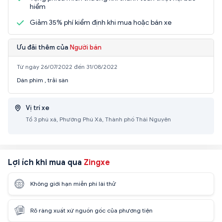
hiểm
Giảm 35% phí kiểm định khi mua hoặc bán xe
Ưu đãi thêm của
Người bán
Từ ngày 26/07/2022 đến 31/08/2022
Dán phim , trải sàn
Vị trí xe
Tổ 3 phú xá, Phường Phú Xá, Thành phố Thái Nguyên
Lợi ích khi mua qua
Zingxe
Không giới hạn miễn phí lái thử
Rõ ràng xuất xứ nguồn gốc của phương tiện