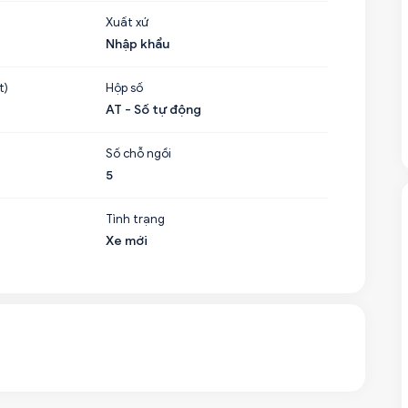
Xuất xứ
Nhập khẩu
t)
Hộp số
AT - Số tự động
Số chỗ ngồi
5
Tình trạng
Xe mới