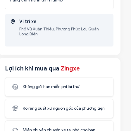
hãng Cam hành trình full HD
Vị trí xe
Phố Vũ Xuân Thiều, Phường Phúc Lợi, Quận
Long Biên
Lợi ích khi mua qua
Zingxe
Không giới hạn miễn phí lái thử
Rõ ràng xuất xứ nguồn gốc của phương tiện
Miễn phí vận chuyển xe tại nhà cho bạn