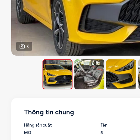
6
Thông tin chung
Hãng sản xuất
Tên
MG
5