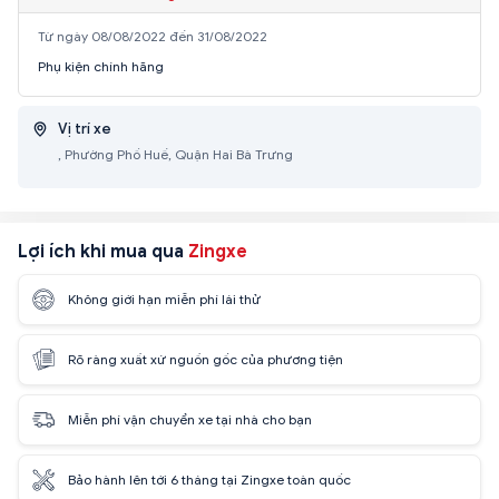
Từ ngày 08/08/2022 đến 31/08/2022
Phụ kiện chính hãng
Vị trí xe
, Phường Phố Huế, Quận Hai Bà Trưng
Lợi ích khi mua qua
Zingxe
Không giới hạn miễn phí lái thử
Rõ ràng xuất xứ nguồn gốc của phương tiện
Miễn phí vận chuyển xe tại nhà cho bạn
Bảo hành lên tới 6 tháng tại Zingxe toàn quốc