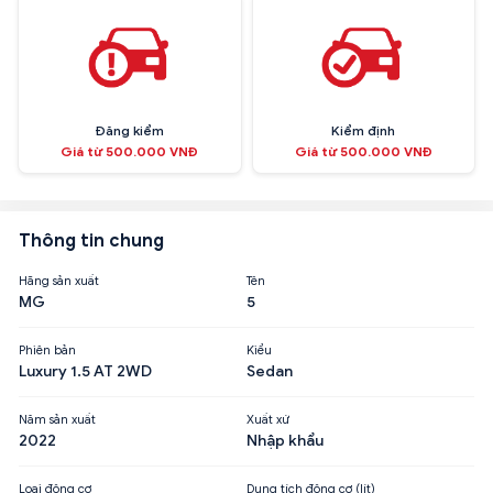
Đăng kiểm
Kiểm định
Giá từ 500.000 VNĐ
Giá từ 500.000 VNĐ
Thông tin chung
Hãng sản xuất
Tên
MG
5
Phiên bản
Kiểu
Luxury 1.5 AT 2WD
Sedan
Năm sản xuất
Xuất xứ
2022
Nhập khẩu
Loại động cơ
Dung tích động cơ (lít)