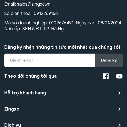
Email:
sales@zingxe.vn
Số điện thoại:
0912269166
Mã số doanh nghiệp: 0109676491. Ngày cấp: 08/01/2024.
Nơi cấp: SKH & ĐT TP. Hà Nội
Đăng ký nhận những tin tức mới nhất của chúng tôi
Đăng ký
Theo dõi chúng tôi qua
Hỗ trợ khách hàng
Zingxe
Dịch vụ