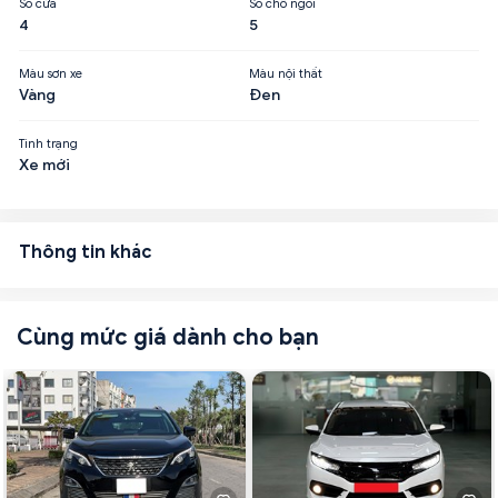
Số cửa
Số chỗ ngồi
4
5
Màu sơn xe
Màu nội thất
Vàng
Đen
Tình trạng
Xe mới
Thông tin khác
Cùng mức giá dành cho bạn