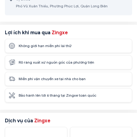
Phố Vũ Xuân Thiều, Phường Phúc Lợi, Quận Long Biên
Lợi ích khi mua qua
Zingxe
Không giới hạn miễn phí lái thử
Rõ ràng xuất xứ nguồn gốc của phương tiện
Miễn phí vận chuyển xe tại nhà cho bạn
Bảo hành lên tới 6 tháng tại Zingxe toàn quốc
Dịch vụ của
Zingxe