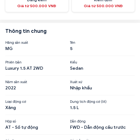
Giá từ 500.000 VNĐ
Giá từ 500.000 VNĐ
Thông tin chung
Hãng sản xuất
Tên
MG
5
Phiên bản
Kiểu
Luxury 1.5 AT 2WD
Sedan
Năm sản xuất
Xuất xứ
2022
Nhập khẩu
Loại động cơ
Dung tích động cơ (lít)
Xăng
1.5 L
Hộp số
Dẫn động
AT - Số tự động
FWD - Dẫn động cầu trước