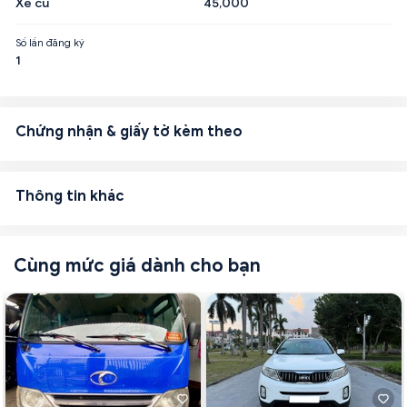
Xe cũ
45,000
Số lần đăng ký
1
Chứng nhận & giấy tờ kèm theo
Thông tin khác
Cùng mức giá dành cho bạn