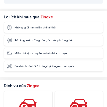
Lợi ích khi mua qua
Zingxe
Không giới hạn miễn phí lái thử
Rõ ràng xuất xứ nguồn gốc của phương tiện
Miễn phí vận chuyển xe tại nhà cho bạn
Bảo hành lên tới 6 tháng tại Zingxe toàn quốc
Dịch vụ của
Zingxe