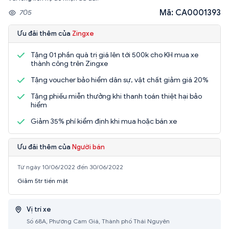
Mã: CA0001393
705
Ưu đãi thêm của
Zingxe
Tặng 01 phần quà trị giá lên tới 500k cho KH mua xe
thành công trên Zingxe
Tặng voucher bảo hiểm dân sự, vật chất giảm giá 20%
Tặng phiếu miễn thưởng khi thanh toán thiệt hại bảo
hiểm
Giảm 35% phí kiểm định khi mua hoặc bán xe
Ưu đãi thêm của
Người bán
Từ ngày 10/06/2022 đến 30/06/2022
Giảm 5tr tiền mặt
Vị trí xe
Số 68A, Phường Cam Giá, Thành phố Thái Nguyên