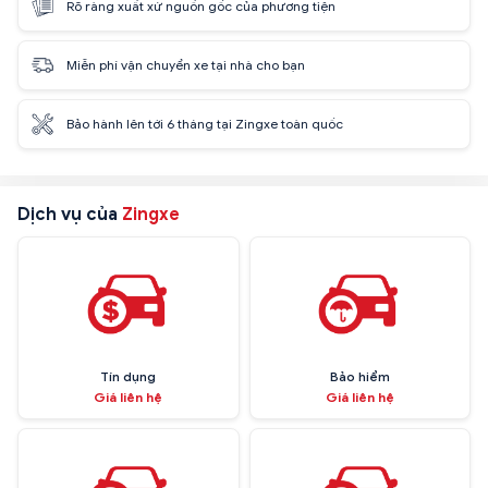
Rõ ràng xuất xứ nguồn gốc của phương tiện
Miễn phí vận chuyển xe tại nhà cho bạn
Bảo hành lên tới 6 tháng tại Zingxe toàn quốc
Dịch vụ của
Zingxe
Tín dụng
Bảo hiểm
Giá liên hệ
Giá liên hệ