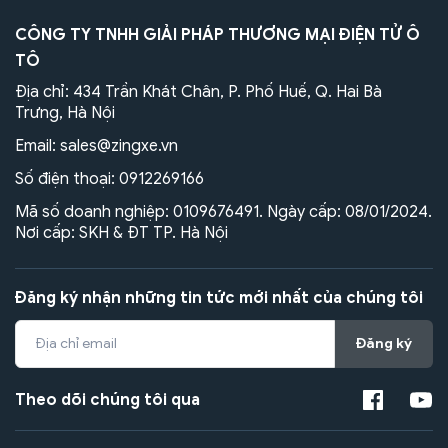
CÔNG TY TNHH GIẢI PHÁP THƯƠNG MẠI ĐIỆN TỬ Ô
TÔ
Địa chỉ: 434 Trần Khát Chân, P. Phố Huế, Q. Hai Bà
Trưng, Hà Nội
Email:
sales@zingxe.vn
Số điện thoại:
0912269166
Mã số doanh nghiệp: 0109676491. Ngày cấp: 08/01/2024.
Nơi cấp: SKH & ĐT TP. Hà Nội
Đăng ký nhận những tin tức mới nhất của chúng tôi
Đăng ký
Theo dõi chúng tôi qua