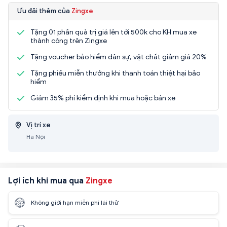
Ưu đãi thêm của
Zingxe
Tặng 01 phần quà trị giá lên tới 500k cho KH mua xe
thành công trên Zingxe
Tặng voucher bảo hiểm dân sự, vật chất giảm giá 20%
Tặng phiếu miễn thưởng khi thanh toán thiệt hại bảo
hiểm
Giảm 35% phí kiểm định khi mua hoặc bán xe
Vị trí xe
Hà Nội
Lợi ích khi mua qua
Zingxe
Không giới hạn miễn phí lái thử