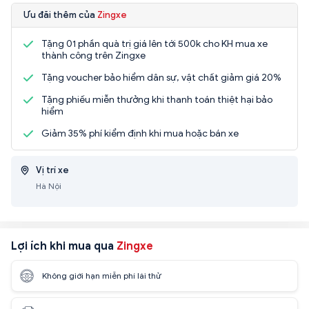
Ưu đãi thêm của
Zingxe
Tặng 01 phần quà trị giá lên tới 500k cho KH mua xe
thành công trên Zingxe
Tặng voucher bảo hiểm dân sự, vật chất giảm giá 20%
Tặng phiếu miễn thưởng khi thanh toán thiệt hại bảo
hiểm
Giảm 35% phí kiểm định khi mua hoặc bán xe
Vị trí xe
Hà Nội
Lợi ích khi mua qua
Zingxe
Không giới hạn miễn phí lái thử