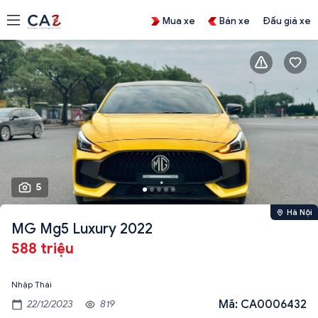
Mua xe
Bán xe
Đấu giá xe
5
Hà Nội
MG Mg5 Luxury 2022
588 triệu
Nhập Thái
Mã: CA0006432
22/12/2023
819