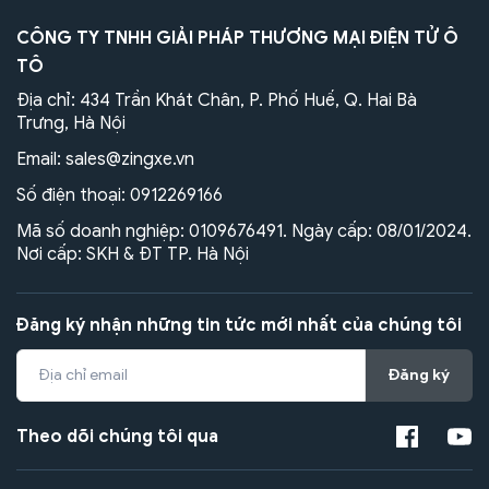
CÔNG TY TNHH GIẢI PHÁP THƯƠNG MẠI ĐIỆN TỬ Ô
TÔ
Địa chỉ: 434 Trần Khát Chân, P. Phố Huế, Q. Hai Bà
Trưng, Hà Nội
Email:
sales@zingxe.vn
Số điện thoại:
0912269166
Mã số doanh nghiệp: 0109676491. Ngày cấp: 08/01/2024.
Nơi cấp: SKH & ĐT TP. Hà Nội
Đăng ký nhận những tin tức mới nhất của chúng tôi
Đăng ký
Theo dõi chúng tôi qua