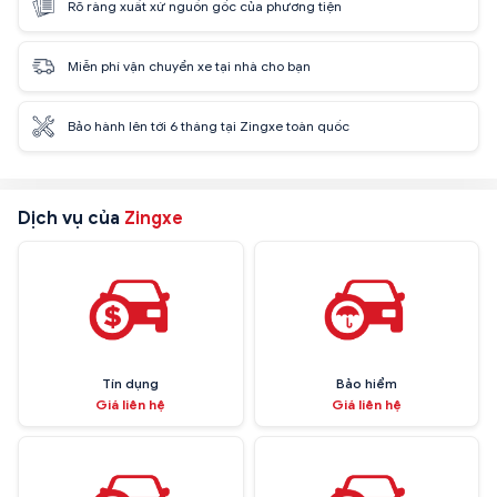
Rõ ràng xuất xứ nguồn gốc của phương tiện
Miễn phí vận chuyển xe tại nhà cho bạn
Bảo hành lên tới 6 tháng tại Zingxe toàn quốc
Dịch vụ của
Zingxe
Tín dụng
Bảo hiểm
Giá liên hệ
Giá liên hệ