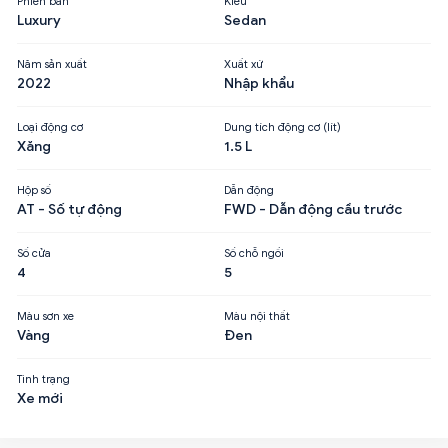
Phiên bản
Kiểu
Luxury
Sedan
Năm sản xuất
Xuất xứ
2022
Nhập khẩu
Loại động cơ
Dung tích động cơ (lít)
Xăng
1.5 L
Hộp số
Dẫn động
AT - Số tự động
FWD - Dẫn động cầu trước
Số cửa
Số chỗ ngồi
4
5
Màu sơn xe
Màu nội thất
Vàng
Đen
Tình trạng
Xe mới