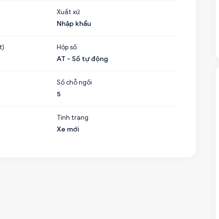
Xuất xứ
Nhập khẩu
t)
Hộp số
AT - Số tự động
Số chỗ ngồi
5
Tình trạng
Xe mới