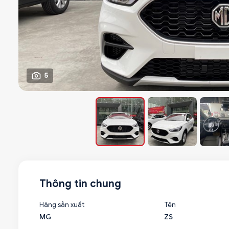
5
Thông tin chung
Hãng sản xuất
Tên
MG
ZS