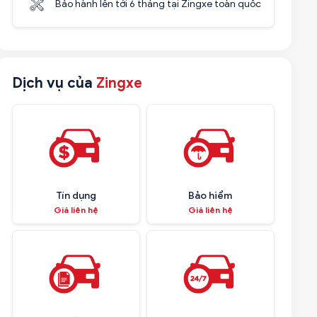
Bảo hành lên tới 6 tháng tại Zingxe toàn quốc
Dịch vụ của
Zingxe
Tín dụng
Bảo hiểm
Giá liên hệ
Giá liên hệ