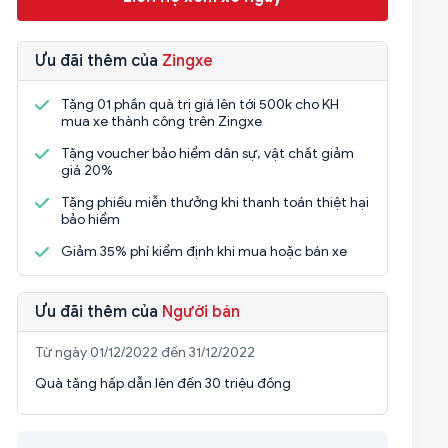
Ưu đãi thêm của
Zingxe
Tặng 01 phần quà trị giá lên tới 500k cho KH
mua xe thành công trên Zingxe
Tặng voucher bảo hiểm dân sự, vật chất giảm
giá 20%
Tặng phiếu miễn thưởng khi thanh toán thiệt hại
bảo hiểm
Giảm 35% phí kiểm định khi mua hoặc bán xe
Ưu đãi thêm của
Người bán
Từ ngày 01/12/2022 đến 31/12/2022
Quà tặng hấp dẫn lên đến 30 triệu đồng