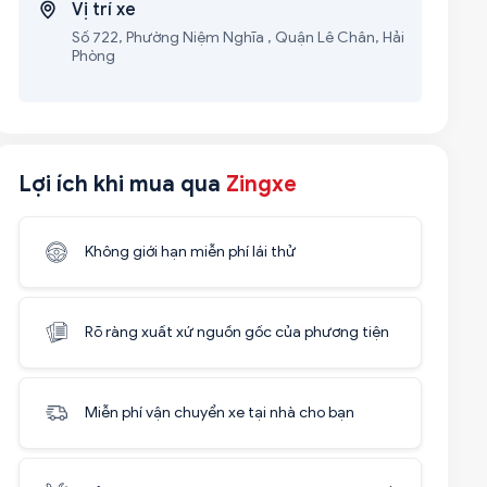
Vị trí xe
Số 722, Phường Niệm Nghĩa , Quận Lê Chân, Hải
Phòng
Lợi ích khi mua qua
Zingxe
Không giới hạn miễn phí lái thử
Rõ ràng xuất xứ nguồn gốc của phương tiện
Miễn phí vận chuyển xe tại nhà cho bạn