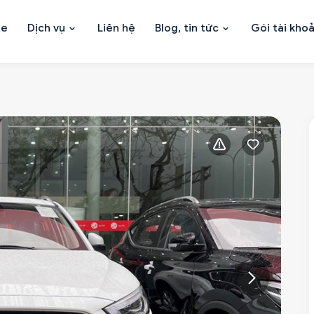
xe
Dịch vụ
Liên hệ
Blog, tin tức
Gói tài kho