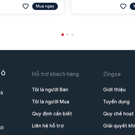
Mua ngay
 Ô
Hỗ trợ khách hàng
Zingxe
Tôi là người Bán
Giới thiệu
Hà
Tôi là người Mua
Tuyển dụng
Quy định cần biết
Quy chế hoạt
Liên hệ hỗ trợ
Giải quyết khi
ơi