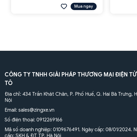
Mua ngay
CÔNG TY TNHH GIẢI PHÁP THƯƠNG MẠI ĐIỆN TỬ
TÔ
Địa chỉ: 434 Trần Khát Chân, P. Phố Huế, Q. Hai Bà Trưng, 
Nội
Email:
sales@zingxe.vn
Số điện thoại:
0912269166
Mã số doanh nghiệp: 0109676491. Ngày cấp: 08/01/2024. N
cấp: SKH & ĐT TP. Hà Nội