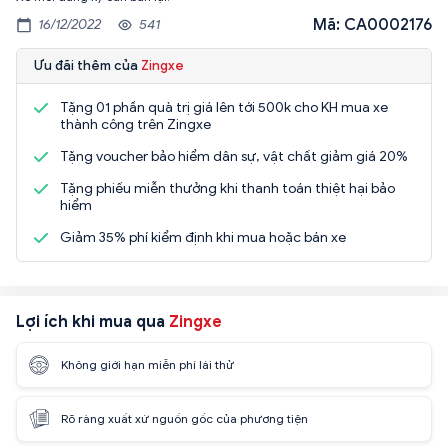
Mã: CA0002176
16/12/2022
541
Ưu đãi thêm của
Zingxe
Tặng 01 phần quà trị giá lên tới 500k cho KH mua xe
thành công trên Zingxe
Tặng voucher bảo hiểm dân sự, vật chất giảm giá 20%
Tặng phiếu miễn thưởng khi thanh toán thiệt hại bảo
hiểm
Giảm 35% phí kiểm định khi mua hoặc bán xe
Lợi ích khi mua qua
Zingxe
Không giới hạn miễn phí lái thử
Rõ ràng xuất xứ nguồn gốc của phương tiện