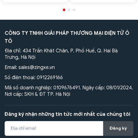
CÔNG TY TNHH GIẢI PHÁP THƯƠNG MẠI ĐIỆN TỬ Ô
TÔ
Địa chỉ: 434 Trần Khát Chân, P. Phố Huế, Q. Hai Bà
Trưng, Hà Nội
Email:
sales@zingxe.vn
Số điện thoại:
0912269166
Mã số doanh nghiệp: 0109676491. Ngày cấp: 08/01/2024.
Nơi cấp: SKH & ĐT TP. Hà Nội
Đăng ký nhận những tin tức mới nhất của chúng tôi
Đăng ký