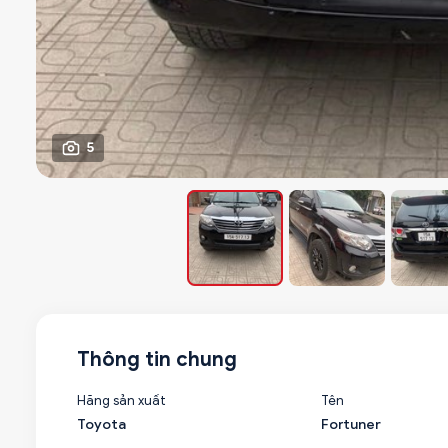
5
Thông tin chung
Hãng sản xuất
Tên
Toyota
Fortuner