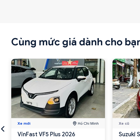
Cùng mức giá dành cho bạ
Xe mới
Hồ Chí Minh
Xe cũ
VinFast VF5 Plus 2026
Suzuki 