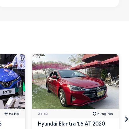
Hà Nội
Xe cũ
Hưng Yên
6
Hyundai Elantra 1.6 AT 2020