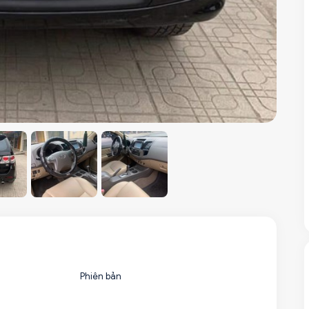
Phiên bản