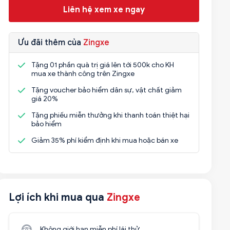
Liên hệ xem xe ngay
Ưu đãi thêm của
Zingxe
Tặng 01 phần quà trị giá lên tới 500k cho KH
mua xe thành công trên Zingxe
Tặng voucher bảo hiểm dân sự, vật chất giảm
giá 20%
Tặng phiếu miễn thưởng khi thanh toán thiệt hại
bảo hiểm
Giảm 35% phí kiểm định khi mua hoặc bán xe
Lợi ích khi mua qua
Zingxe
Không giới hạn miễn phí lái thử