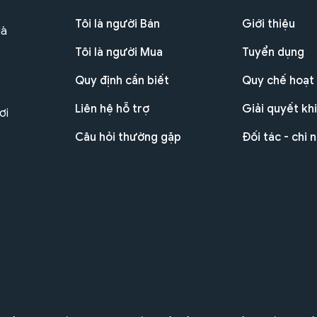
Tôi là người Bán
Giới thiệu
Hà
Tôi là người Mua
Tuyển dụng
Quy định cần biết
Quy chế hoạt
Liên hệ hỗ trợ
Giải quyết khi
ơi
Câu hỏi thường gặp
Đối tác - chi 