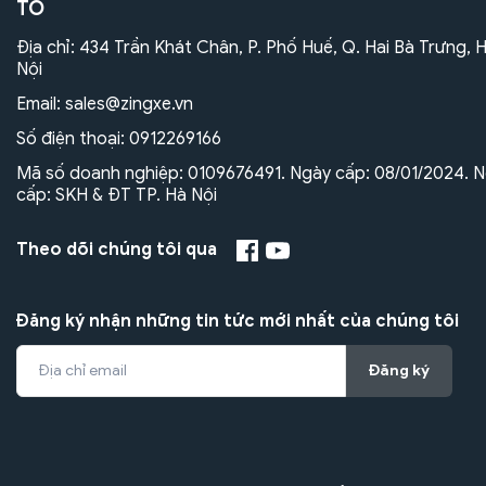
TÔ
Địa chỉ: 434 Trần Khát Chân, P. Phố Huế, Q. Hai Bà Trưng, 
Nội
Email:
sales@zingxe.vn
Số điện thoại:
0912269166
Mã số doanh nghiệp: 0109676491. Ngày cấp: 08/01/2024. N
cấp: SKH & ĐT TP. Hà Nội
Theo dõi chúng tôi qua
Đăng ký nhận những tin tức mới nhất của chúng tôi
Đăng ký