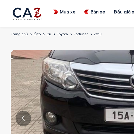
Mua xe
Bán xe
Đấu giá 
Trang chủ
Ô tô
Cũ
Toyota
Fortuner
2013