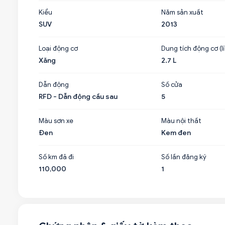
Kiểu
Năm sản xuất
SUV
2013
Loại động cơ
Dung tích động cơ (lí
Xăng
2.7 L
Dẫn động
Số cửa
RFD - Dẫn động cầu sau
5
Màu sơn xe
Màu nội thất
Đen
Kem đen
Số km đã đi
Số lần đăng ký
110,000
1