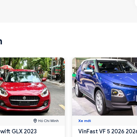
n
Hồ Chí Minh
Xe mới
Swift GLX 2023
VinFast VF 5 2026 202