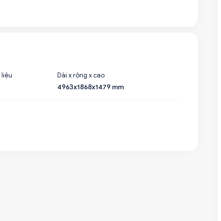
 liệu
Dài x rộng x cao
4963x1868x1479 mm