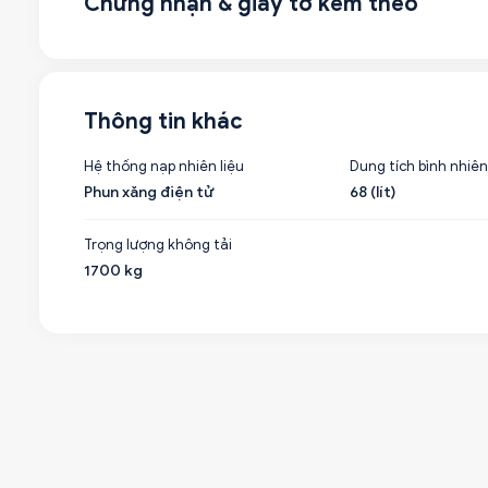
Chứng nhận & giấy tờ kèm theo
Thông tin khác
Hệ thống nạp nhiên liệu
Dung tích bình nhiên
Phun xăng điện tử
68 (lít)
Trọng lượng không tải
1700 kg