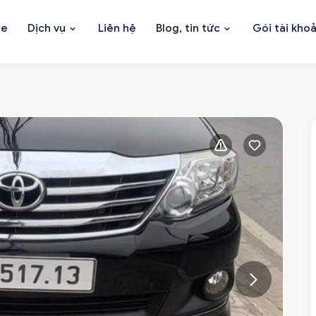
xe
Dịch vụ
Liên hệ
Blog, tin tức
Gói tài kho