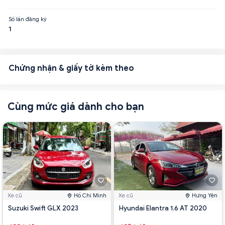
Số lần đăng ký
1
Chứng nhận & giấy tờ kèm theo
Cùng mức giá dành cho bạn
Xe cũ
Hồ Chí Minh
Xe cũ
Hưng Yên
Suzuki Swift GLX 2023
Hyundai Elantra 1.6 AT 2020