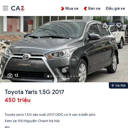
Mua xe
Bán xe
Đấu giá xe
12
Hà Nội
Toyota Yaris 1.5G 2017
450 triệu
Toyota yaris 1.5G sản xuất 2017 ODO có 4 vạn 6 biển phố
Xem xe 100 Nguyễn Chánh Hà Nội
eto