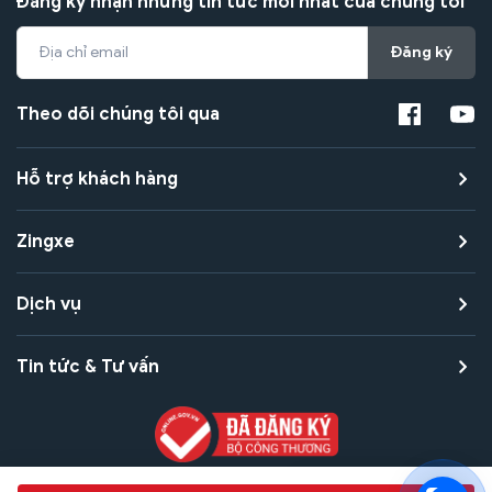
Đăng ký nhận những tin tức mới nhất của chúng tôi
Đăng ký
Theo dõi chúng tôi qua
Hỗ trợ khách hàng
Zingxe
Dịch vụ
Tin tức & Tư vấn