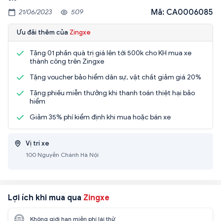
Mã: CA0006085
21/06/2023
509
Ưu đãi thêm của
Zingxe
Tặng 01 phần quà trị giá lên tới 500k cho KH mua xe
thành công trên Zingxe
Tặng voucher bảo hiểm dân sự, vật chất giảm giá 20%
Tặng phiếu miễn thưởng khi thanh toán thiệt hại bảo
hiểm
Giảm 35% phí kiểm định khi mua hoặc bán xe
Vị trí xe
100 Nguyễn Chánh Hà Nội
Lợi ích khi mua qua
Zingxe
Không giới hạn miễn phí lái thử