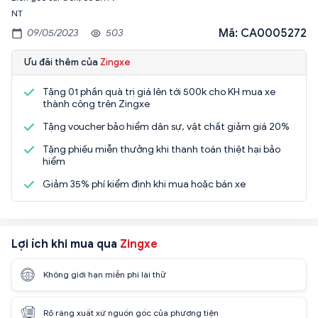
NT
Mã: CA0005272
09/05/2023
503
Ưu đãi thêm của
Zingxe
Tặng 01 phần quà trị giá lên tới 500k cho KH mua xe
thành công trên Zingxe
Tặng voucher bảo hiểm dân sự, vật chất giảm giá 20%
Tặng phiếu miễn thưởng khi thanh toán thiệt hại bảo
hiểm
Giảm 35% phí kiểm định khi mua hoặc bán xe
Lợi ích khi mua qua
Zingxe
Không giới hạn miễn phí lái thử
Rõ ràng xuất xứ nguồn gốc của phương tiện