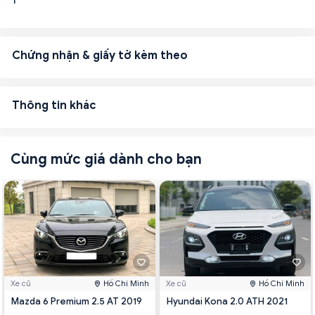
1
Chứng nhận & giấy tờ kèm theo
Thông tin khác
Cùng mức giá dành cho bạn
Xe cũ
Hồ Chí Minh
Xe cũ
Hồ Chí Minh
Mazda 6 Premium 2.5 AT 2019
Hyundai Kona 2.0 ATH 2021