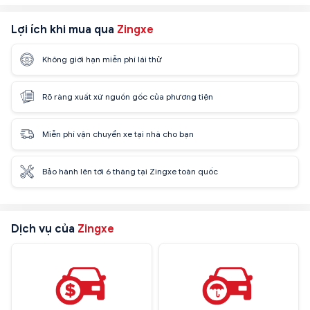
Lợi ích khi mua qua
Zingxe
Không giới hạn miễn phí lái thử
Rõ ràng xuất xứ nguồn gốc của phương tiện
Miễn phí vận chuyển xe tại nhà cho bạn
Bảo hành lên tới 6 tháng tại Zingxe toàn quốc
Dịch vụ của
Zingxe