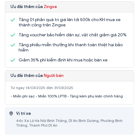
Ưu đãi thêm của
Zingxe
Tặng 01 phần quà trị giá lên tới 500k cho KH mua xe
thành công trên Zingxe
Tặng voucher bảo hiểm dân sự, vật chất giảm giá 20%
Tặng phiếu miễn thưởng khi thanh toán thiệt hại bảo
hiểm
Giảm 35% phí kiểm định khi mua hoặc bán xe
Ưu đãi thêm của
Người bán
Từ ngày 14/03/2025 đến 31/03/2025
- Miễn phí sạc - Miễn 100% LPTB - Tặng kèm phụ kiện chính hãng
Vị trí xe
44c Xa Lộ Hà Nội Bình Thắng, Dĩ An Bình Dương, Phường Bình
Thắng, Thành Phố Dĩ An