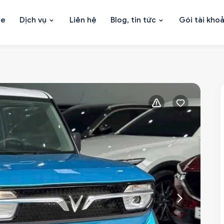
xe
Dịch vụ
Liên hệ
Blog, tin tức
Gói tài kho