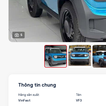
5
Thông tin chung
Hãng sản xuất
Tên
VinFast
VF3