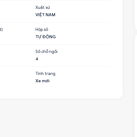
Xuất xứ
VIỆT NAM
t)
Hộp số
TỰ ĐỘNG
Số chỗ ngồi
4
Tình trạng
Xe mới