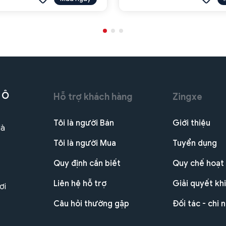
 Ô
Hỗ trợ khách hàng
Zingxe
Tôi là người Bán
Giới thiệu
Hà
Tôi là người Mua
Tuyển dụng
Quy định cần biết
Quy chế hoạt
Liên hệ hỗ trợ
Giải quyết khi
ơi
Câu hỏi thường gặp
Đối tác - chi 