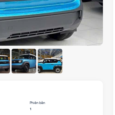
Phiên bản
1