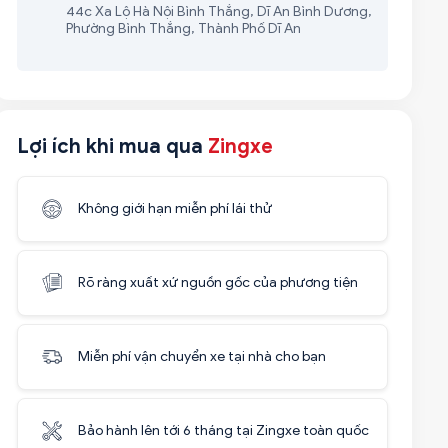
44c Xa Lộ Hà Nội Bình Thắng, Dĩ An Bình Dương,
Phường Bình Thắng, Thành Phố Dĩ An
Lợi ích khi mua qua
Zingxe
Không giới hạn miễn phí lái thử
Rõ ràng xuất xứ nguồn gốc của phương tiện
Miễn phí vận chuyển xe tại nhà cho bạn
Bảo hành lên tới 6 tháng tại Zingxe toàn quốc