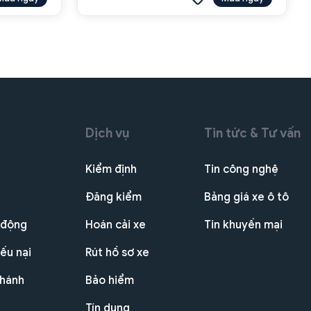
Dịch vụ
Tin tức & Tư vấn
Kiểm định
Tin công nghệ
Đăng kiểm
Bảng giá xe ô tô
 động
Hoán cải xe
Tin khuyến mại
ếu nại
Rút hồ sơ xe
nhánh
Bảo hiểm
Tín dụng