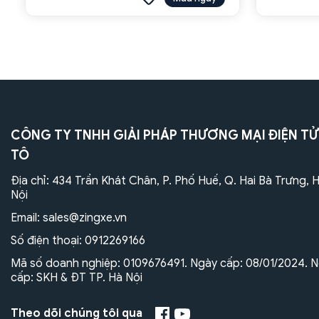
CÔNG TY TNHH GIẢI PHÁP THƯƠNG MẠI ĐIỆN TỬ
TÔ
Địa chỉ: 434 Trần Khát Chân, P. Phố Huế, Q. Hai Bà Trưng, 
Nội
Email:
sales@zingxe.vn
Số điện thoại:
0912269166
Mã số doanh nghiệp: 0109676491. Ngày cấp: 08/01/2024. N
cấp: SKH & ĐT TP. Hà Nội
Theo dõi chúng tôi qua