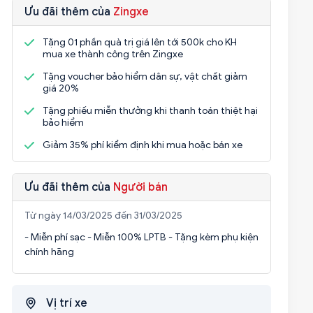
Ưu đãi thêm của
Zingxe
Tặng 01 phần quà trị giá lên tới 500k cho KH
mua xe thành công trên Zingxe
Tặng voucher bảo hiểm dân sự, vật chất giảm
giá 20%
Tặng phiếu miễn thưởng khi thanh toán thiệt hại
bảo hiểm
Giảm 35% phí kiểm định khi mua hoặc bán xe
Ưu đãi thêm của
Người bán
Từ ngày 14/03/2025 đến 31/03/2025
- Miễn phí sạc - Miễn 100% LPTB - Tặng kèm phụ kiện
chính hãng
Vị trí xe