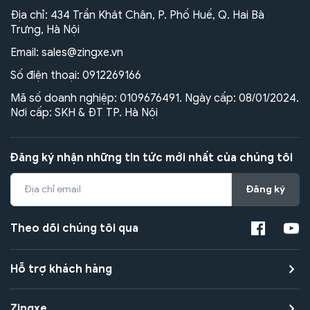
Địa chỉ: 434 Trần Khát Chân, P. Phố Huế, Q. Hai Bà
Trưng, Hà Nội
Email:
sales@zingxe.vn
Số điện thoại:
0912269166
Mã số doanh nghiệp: 0109676491. Ngày cấp: 08/01/2024.
Nơi cấp: SKH & ĐT TP. Hà Nội
Đăng ký nhận những tin tức mới nhất của chúng tôi
Đăng ký
Theo dõi chúng tôi qua
Hỗ trợ khách hàng
Zingxe