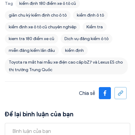
Tag
kiểm định 180 điểm xe ô tô cũ
giãn chu kỳ kiểm định cho ô tô
kiểm định ô tô
kiểm định xe ô tô cũ chuyên nghiệp
Kiểm tra
kiem tra 180 điểm xe cũ
Dịch vụ đăng kiểm ô tô
miễn đăng kiểm lần đầu
kiểm định
Toyota ra mắt hai mẫu xe điện cao cấp bZ7 và Lexus ES cho
thị trường Trung Quốc
Chia sẻ
Để lại bình luận của bạn