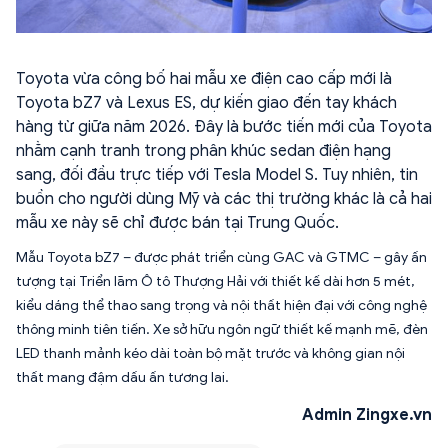
Toyota vừa công bố hai mẫu xe điện cao cấp mới là
Toyota bZ7 và Lexus ES, dự kiến giao đến tay khách
hàng từ giữa năm 2026. Đây là bước tiến mới của Toyota
nhằm cạnh tranh trong phân khúc sedan điện hạng
sang, đối đầu trực tiếp với Tesla Model S. Tuy nhiên, tin
buồn cho người dùng Mỹ và các thị trường khác là cả hai
mẫu xe này sẽ chỉ được bán tại Trung Quốc.
Mẫu Toyota bZ7 – được phát triển cùng GAC và GTMC – gây ấn
tượng tại Triển lãm Ô tô Thượng Hải với thiết kế dài hơn 5 mét,
kiểu dáng thể thao sang trọng và nội thất hiện đại với công nghệ
thông minh tiên tiến. Xe sở hữu ngôn ngữ thiết kế mạnh mẽ, đèn
LED thanh mảnh kéo dài toàn bộ mặt trước và không gian nội
thất mang đậm dấu ấn tương lai.
Admin Zingxe.vn