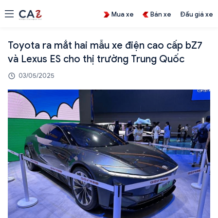
Mua xe
Bán xe
Đấu giá xe
Toyota ra mắt hai mẫu xe điện cao cấp bZ7
và Lexus ES cho thị trường Trung Quốc
03/05/2025