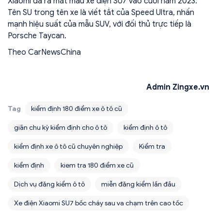
Xiaomi đã ra mắt mẫu xe điện SU7 vào cuối năm 2023.
Tên SU trong tên xe là viết tắt của Speed Ultra, nhấn
mạnh hiệu suất của mẫu SUV, với đối thủ trực tiếp là
Porsche Taycan.
Theo CarNewsChina
Admin Zingxe.vn
Tag
kiểm định 180 điểm xe ô tô cũ
giãn chu kỳ kiểm định cho ô tô
kiểm định ô tô
kiểm định xe ô tô cũ chuyên nghiệp
Kiểm tra
kiểm định
kiem tra 180 điểm xe cũ
Dịch vụ đăng kiểm ô tô
miễn đăng kiểm lần đầu
Xe điện Xiaomi SU7 bốc cháy sau va chạm trên cao tốc