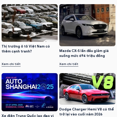
Thị trường ô tô Việt Nam có
Mazda CX-5 lần đầu giảm giá
thêm cạnh tranh?
xuống mức 694 triệu đồng
Xem chi tiết
Xem chi tiết
Dodge Charger Hemi V8 có thể
trở lại vào cuối năm 2026
Xe điện Trung Quốc lao đao vì