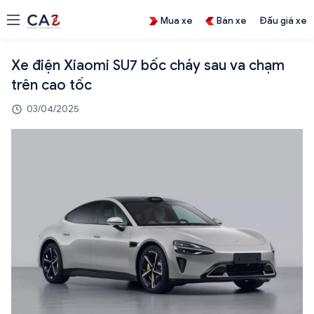
Mua xe
Bán xe
Đấu giá xe
Xe điện Xiaomi SU7 bốc cháy sau va chạm
trên cao tốc
03/04/2025