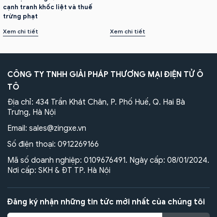
cạnh tranh khốc liệt và thuế
trừng phạt
Xem chi tiết
Xem chi tiết
CÔNG TY TNHH GIẢI PHÁP THƯƠNG MẠI ĐIỆN TỬ Ô
TÔ
Địa chỉ: 434 Trần Khát Chân, P. Phố Huế, Q. Hai Bà
Trưng, Hà Nội
Email:
sales@zingxe.vn
Số điện thoại:
0912269166
Mã số doanh nghiệp: 0109676491. Ngày cấp: 08/01/2024.
Nơi cấp: SKH & ĐT TP. Hà Nội
Đăng ký nhận những tin tức mới nhất của chúng tôi