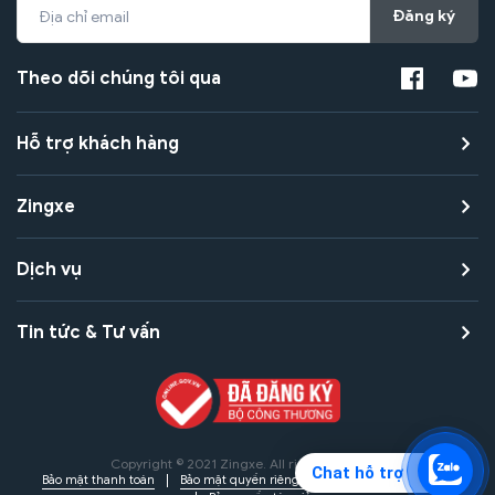
Đăng ký
Theo dõi chúng tôi qua
Hỗ trợ khách hàng
Zingxe
Dịch vụ
Tin tức & Tư vấn
Copyright © 2021 Zingxe. All rights reserved
Chat hỗ trợ
Bảo mật thanh toán
Bảo mật quyền riêng tư
Điều khoản sử dụng