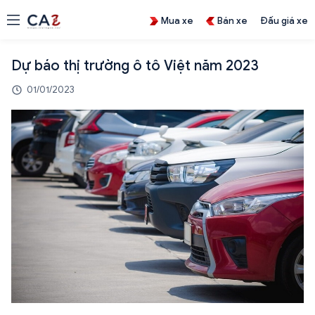
Mua xe
Bán xe
Đấu giá xe
Dự báo thị trường ô tô Việt năm 2023
01/01/2023