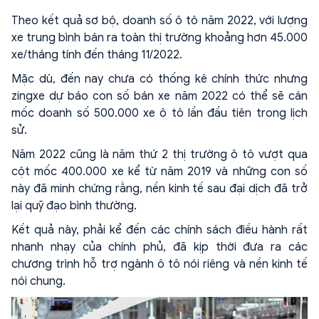
Theo kết quả sơ bộ, doanh số ô tô năm 2022, với lượng
xe trung bình bán ra toàn thị trường khoảng hơn 45.000
xe/tháng tính đến tháng 11/2022.
Mặc dù, đến nay chưa có thống kê chính thức nhưng
zingxe dự báo con số bán xe năm 2022 có thể sẽ cán
mốc doanh số 500.000 xe ô tô lần đầu tiên trong lịch
sử.
Năm 2022 cũng là năm thứ 2 thị trường ô tô vượt qua
cột mốc 400.000 xe kể từ năm 2019 và những con số
này đã minh chứng rằng, nền kinh tế sau đại dịch đã trở
lại quỹ đạo bình thường.
Kết quả này, phải kể đến các chính sách điều hành rất
nhanh nhạy của chính phủ, đã kịp thời đưa ra các
chương trình hỗ trợ ngành ô tô nói riêng và nền kinh tế
nói chung.