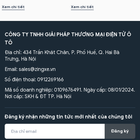
Xem chi tiết
Xem chi tiết
CÔNG TY TNHH GIẢI PHÁP THƯƠNG MẠI ĐIỆN TỬ Ô
TÔ
Địa chỉ: 434 Trần Khát Chân, P. Phố Huế, Q. Hai Bà
Trưng, Hà Nội
Email:
sales@zingxe.vn
Số điện thoại:
0912269166
Mã số doanh nghiệp: 0109676491. Ngày cấp: 08/01/2024.
Nơi cấp: SKH & ĐT TP. Hà Nội
Đăng ký nhận những tin tức mới nhất của chúng tôi
Đăng ký