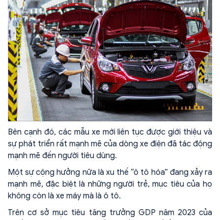
Bên cạnh đó, các mẫu xe mới liên tục được giới thiệu và
sự phát triển rất mạnh mẽ của dòng xe điện đã tác động
mạnh mẽ đến người tiêu dùng.
Một sự cộng hưởng nữa là xu thế “ô tô hóa” đang xảy ra
mạnh mẽ, đặc biệt là những người trẻ, mục tiêu của họ
không còn là xe máy mà là ô tô.
Trên cơ sở mục tiêu tăng trưởng GDP năm 2023 của