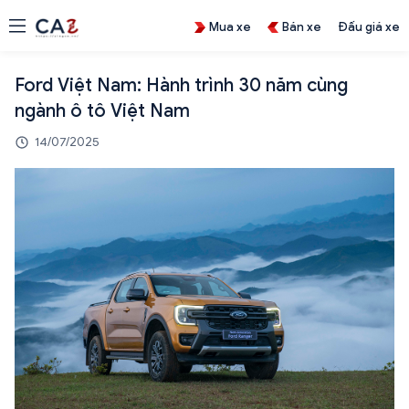
Mua xe
Bán xe
Đấu giá xe
Ford Việt Nam: Hành trình 30 năm cùng
ngành ô tô Việt Nam
14/07/2025