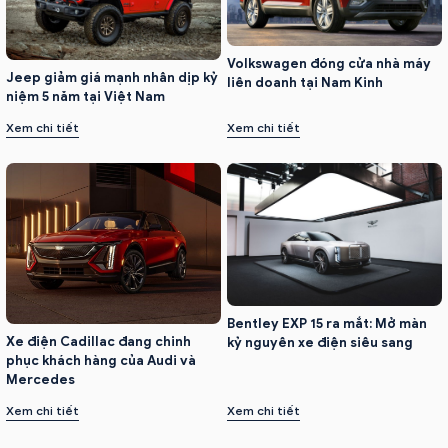
Volkswagen đóng cửa nhà máy
Jeep giảm giá mạnh nhân dịp kỷ
liên doanh tại Nam Kinh
niệm 5 năm tại Việt Nam
Xem chi tiết
Xem chi tiết
Bentley EXP 15 ra mắt: Mở màn
Xe điện Cadillac đang chinh
kỷ nguyên xe điện siêu sang
phục khách hàng của Audi và
Mercedes
Xem chi tiết
Xem chi tiết