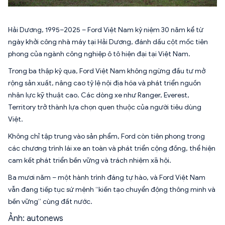
Hải Dương, 1995–2025 – Ford Việt Nam kỷ niệm 30 năm kể từ
ngày khởi công nhà máy tại Hải Dương, đánh dấu cột mốc tiên
phong của ngành công nghiệp ô tô hiện đại tại Việt Nam.
Trong ba thập kỷ qua, Ford Việt Nam không ngừng đầu tư mở
rộng sản xuất, nâng cao tỷ lệ nội địa hóa và phát triển nguồn
nhân lực kỹ thuật cao. Các dòng xe như Ranger, Everest,
Territory trở thành lựa chọn quen thuộc của người tiêu dùng
Việt.
Không chỉ tập trung vào sản phẩm, Ford còn tiên phong trong
các chương trình lái xe an toàn và phát triển cộng đồng, thể hiện
cam kết phát triển bền vững và trách nhiệm xã hội.
Ba mươi năm – một hành trình đáng tự hào, và Ford Việt Nam
vẫn đang tiếp tục sứ mệnh “kiến tạo chuyển động thông minh và
bền vững” cùng đất nước.
Ảnh: autonews