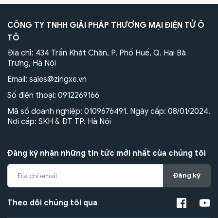
CÔNG TY TNHH GIẢI PHÁP THƯƠNG MẠI ĐIỆN TỬ Ô
TÔ
Địa chỉ: 434 Trần Khát Chân, P. Phố Huế, Q. Hai Bà
Trưng, Hà Nội
Email:
sales@zingxe.vn
Số điện thoại:
0912269166
Mã số doanh nghiệp: 0109676491. Ngày cấp: 08/01/2024.
Nơi cấp: SKH & ĐT TP. Hà Nội
Đăng ký nhận những tin tức mới nhất của chúng tôi
Đăng ký
Theo dõi chúng tôi qua