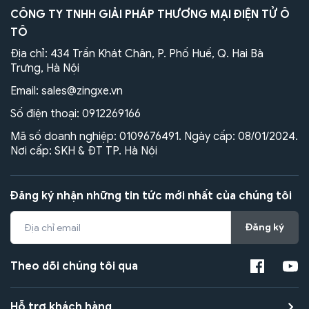
CÔNG TY TNHH GIẢI PHÁP THƯƠNG MẠI ĐIỆN TỬ Ô
TÔ
Địa chỉ: 434 Trần Khát Chân, P. Phố Huế, Q. Hai Bà
Trưng, Hà Nội
Email:
sales@zingxe.vn
Số điện thoại:
0912269166
Mã số doanh nghiệp: 0109676491. Ngày cấp: 08/01/2024.
Nơi cấp: SKH & ĐT TP. Hà Nội
Đăng ký nhận những tin tức mới nhất của chúng tôi
Đăng ký
Theo dõi chúng tôi qua
Hỗ trợ khách hàng