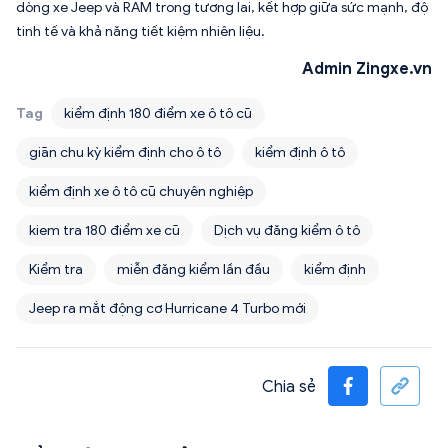
dòng xe Jeep và RAM trong tương lai, kết hợp giữa sức mạnh, độ
tinh tế và khả năng tiết kiệm nhiên liệu.
Admin Zingxe.vn
Tag
kiểm định 180 điểm xe ô tô cũ
giãn chu kỳ kiểm định cho ô tô
kiểm định ô tô
kiểm định xe ô tô cũ chuyên nghiệp
kiem tra 180 điểm xe cũ
Dịch vụ đăng kiểm ô tô
Kiểm tra
miễn đăng kiểm lần đầu
kiểm định
Jeep ra mắt động cơ Hurricane 4 Turbo mới
Chia sẻ