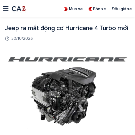
Mua xe
Bán xe
Đấu giá xe
Jeep ra mắt động cơ Hurricane 4 Turbo mới
30/10/2025