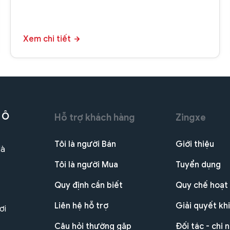
Xem chi tiết
 Ô
Hỗ trợ khách hàng
Zingxe
Tôi là người Bán
Giới thiệu
Hà
Tôi là người Mua
Tuyển dụng
Quy định cần biết
Quy chế hoạt
Liên hệ hỗ trợ
Giải quyết khi
ơi
Câu hỏi thường gặp
Đối tác - chi 