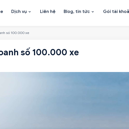
xe
Dịch vụ
Liên hệ
Blog, tin tức
Gói tài kho
anh số 100.000 xe
doanh số 100.000 xe