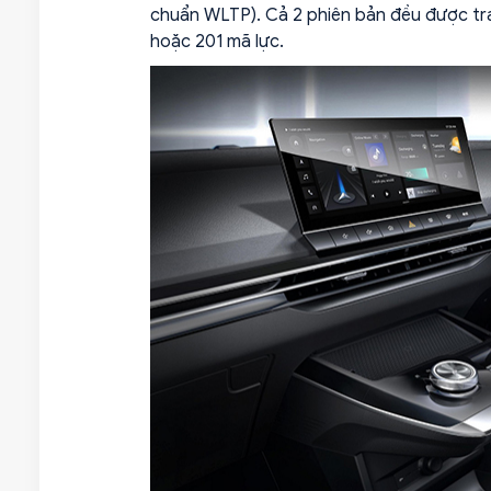
chuẩn WLTP). Cả 2 phiên bản đều được tra
hoặc 201 mã lực.