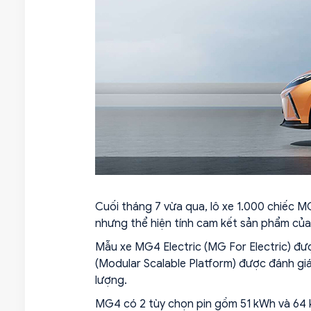
Cuối tháng 7 vừa qua, lô xe 1.000 chiếc M
nhưng thể hiện tính cam kết sản phẩm của
Mẫu xe MG4 Electric (MG For Electric) đ
(Modular Scalable Platform) được đánh giá
lượng.
MG4 có 2 tùy chọn pin gồm 51 kWh và 64 