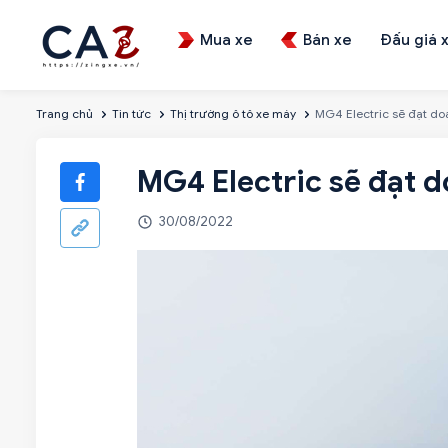
Mua xe
Bán xe
Đấu giá 
Trang chủ
Tin tức
Thị trường ô tô xe máy
MG4 Electric sẽ đạt do
MG4 Electric sẽ đạt 
30/08/2022