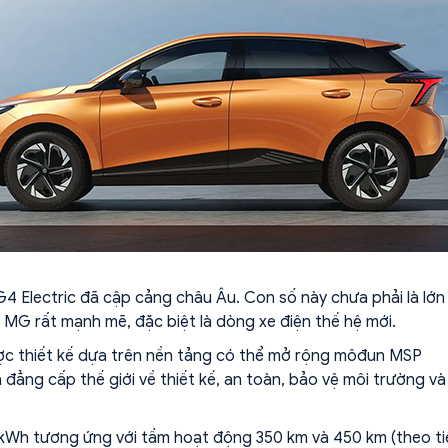
G4 Electric đã cập cảng châu Âu. Con số này chưa phải là lớn
 MG rất mạnh mẽ, đặc biệt là dòng xe điện thế hệ mới.
ược thiết kế dựa trên nền tảng có thể mở rộng môđun MSP
 đẳng cấp thế giới về thiết kế, an toàn, bảo vệ môi trường và
kWh tương ứng với tầm hoạt động 350 km và 450 km (theo ti