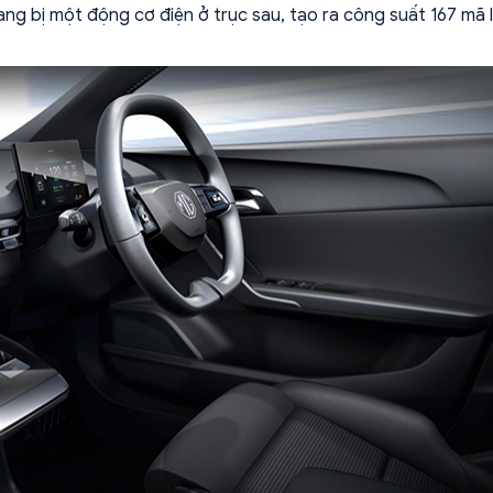
ng bị một động cơ điện ở trục sau, tạo ra công suất 167 mã 