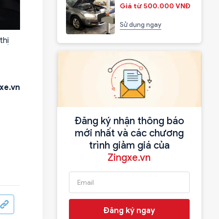
Giá từ 500.000 VNĐ
Sử dụng ngay
thị
xe.vn
Đăng ký nhận thông báo
mới nhất và các chương
trình giảm giá của
Zingxe.vn
Đăng ký ngay