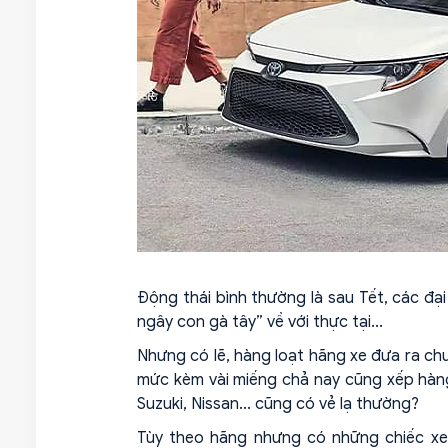
Động thái bình thường là sau Tết, các đại
ngây con gà tây” về với thực tại...
Nhưng có lẽ, hàng loạt hãng xe đưa ra ch
mức kèm vài miếng chả nay cũng xếp hàng 
Suzuki, Nissan... cũng có vẻ lạ thường?
Tùy theo hãng nhưng có những chiếc xe 