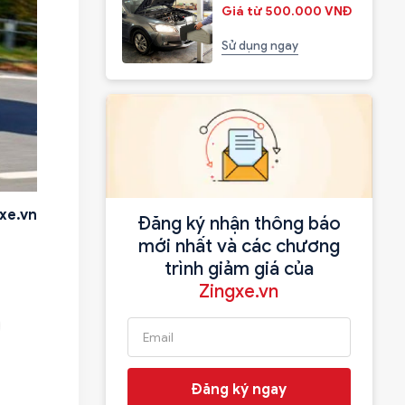
Giá từ 500.000 VNĐ
Sử dụng ngay
xe.vn
Đăng ký nhận thông báo
mới nhất và các chương
trình giảm giá của
Zingxe.vn
Đăng ký ngay