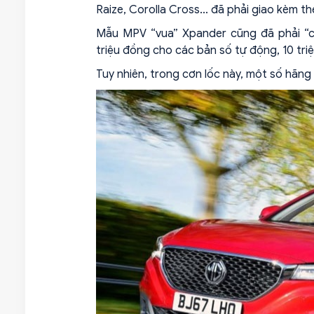
Raize, Corolla Cross... đã phải giao kèm t
Mẫu MPV “vua” Xpander cũng đã phải “co
triệu đồng cho các bản số tự động, 10 tri
Tuy nhiên, trong cơn lốc này, một số hãng