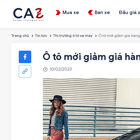
Mua xe
Bán xe
Đấu giá 
Trang chủ
Tin tức
Thị trường ô tô xe máy
Ô tô mới giảm giá hàng
Ô tô mới giảm giá hàn
10/02/2023