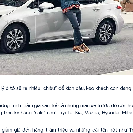
 lý ô tô sẽ ra nhiều “chiêu” để kích cầu, kéo khách còn đang
ương trình giảm giá sâu, kể cả những mẫu xe trước đó còn h
trên kệ hàng “sale” như Toyota, Kia, Mazda, Hyundai, Mitsu
giảm giá đến hàng trăm triệu và những cái tên hót như T