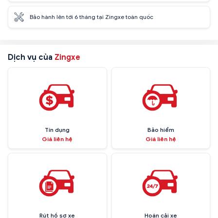
Bảo hành lên tới 6 tháng tại Zingxe toàn quốc
Dịch vụ của
Zingxe
Tín dụng
Bảo hiểm
Giá liên hệ
Giá liên hệ
Rút hồ sơ xe
Hoán cải xe