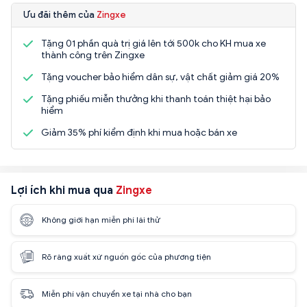
Ưu đãi thêm của
Zingxe
Tặng 01 phần quà trị giá lên tới 500k cho KH mua xe
thành công trên Zingxe
Tặng voucher bảo hiểm dân sự, vật chất giảm giá 20%
Tặng phiếu miễn thưởng khi thanh toán thiệt hại bảo
hiểm
Giảm 35% phí kiểm định khi mua hoặc bán xe
Lợi ích khi mua qua
Zingxe
Không giới hạn miễn phí lái thử
Rõ ràng xuất xứ nguồn gốc của phương tiện
Miễn phí vận chuyển xe tại nhà cho bạn