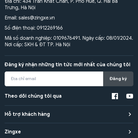
Địa chỉ: 434 Trần Khát Chân, P. Phố Huế, Q. Hai Bà
Trưng, Hà Nội
Email:
sales@zingxe.vn
Số điện thoại:
0912269166
Mã số doanh nghiệp: 0109676491. Ngày cấp: 08/01/2024.
Nơi cấp: SKH & ĐT TP. Hà Nội
Đăng ký nhận những tin tức mới nhất của chúng tôi
Đăng ký
Theo dõi chúng tôi qua
Hỗ trợ khách hàng
Zingxe