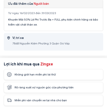
Ưu đãi thêm của
Người bán
Từ ngày 16/02/2023 đến 31/03/2023
Khuyến Mãi 50% Lệ Phí Trước Bạ + FULL phụ kiện chính hãng và bảo
hiểm vật chất thân xe.
Vị trí xe
786B Nguyễn Kiệm Phường 3 Quận Gò Vấp.
Lợi ích khi mua qua
Zingxe
Không giới hạn miễn phí lái thử
Rõ ràng xuất xứ nguồn gốc của phương tiện
Miễn phí vận chuyển xe tại nhà cho bạn