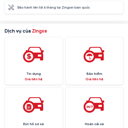
Bảo hành lên tới 6 tháng tại Zingxe toàn quốc
Dịch vụ của
Zingxe
Tín dụng
Bảo hiểm
Giá liên hệ
Giá liên hệ
Rút hồ sơ xe
Hoán cải xe