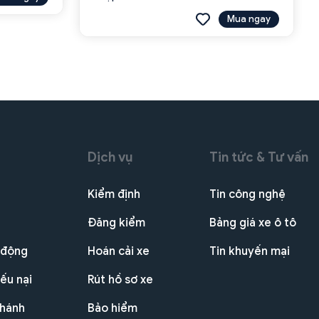
Mua ngay
Dịch vụ
Tin tức & Tư vấn
Kiểm định
Tin công nghệ
Đăng kiểm
Bảng giá xe ô tô
 động
Hoán cải xe
Tin khuyến mại
ếu nại
Rút hồ sơ xe
nhánh
Bảo hiểm