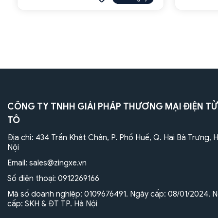
CÔNG TY TNHH GIẢI PHÁP THƯƠNG MẠI ĐIỆN TỬ
TÔ
Địa chỉ: 434 Trần Khát Chân, P. Phố Huế, Q. Hai Bà Trưng, 
Nội
Email:
sales@zingxe.vn
Số điện thoại:
0912269166
Mã số doanh nghiệp: 0109676491. Ngày cấp: 08/01/2024. N
cấp: SKH & ĐT TP. Hà Nội