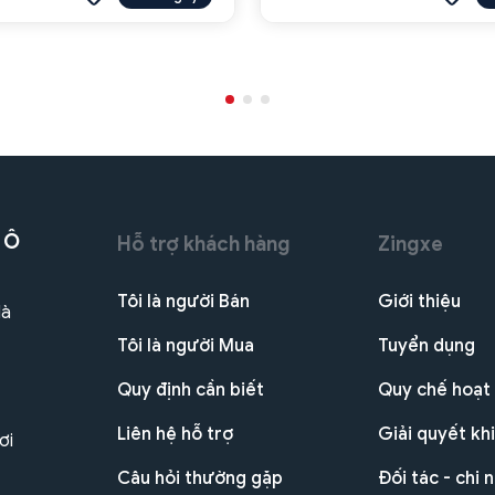
 Ô
Hỗ trợ khách hàng
Zingxe
Tôi là người Bán
Giới thiệu
Hà
Tôi là người Mua
Tuyển dụng
Quy định cần biết
Quy chế hoạt
Liên hệ hỗ trợ
Giải quyết khi
ơi
Câu hỏi thường gặp
Đối tác - chi 