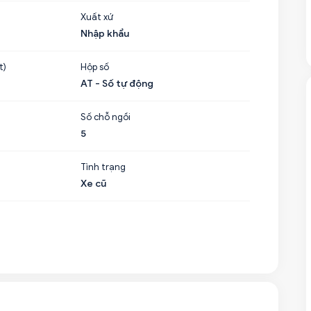
Xuất xứ
Nhập khẩu
t)
Hộp số
AT - Số tự động
Số chỗ ngồi
5
Tình trạng
Xe cũ