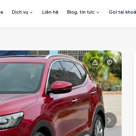
xe
Dịch vụ
Liên hệ
Blog, tin tức
Gói tài kho