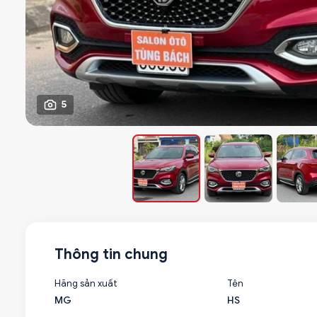
5
Thông tin chung
Hãng sản xuất
Tên
MG
HS