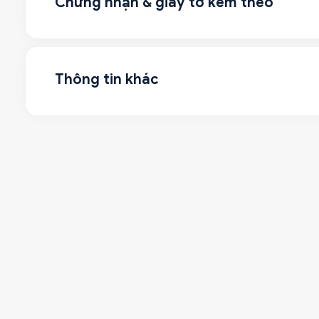
Chứng nhận & giấy tờ kèm theo
Thông tin khác