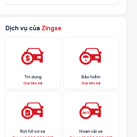
Dịch vụ của
Zingxe
Tín dụng
Bảo hiểm
Giá liên hệ
Giá liên hệ
Rút hồ sơ xe
Hoán cải xe