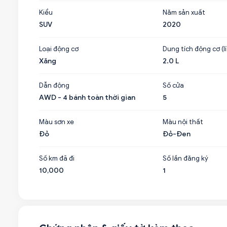
Kiểu
Năm sản xuất
SUV
2020
Loại động cơ
Dung tích động cơ (lí
Xăng
2.0 L
Dẫn động
Số cửa
AWD - 4 bánh toàn thời gian
5
Màu sơn xe
Màu nội thất
Đỏ
Đỏ-Đen
Số km đã đi
Số lần đăng ký
10,000
1