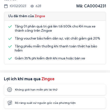
Mã: CA0004231
10/02/2023
628
Ưu đãi thêm của
Zingxe
Tặng 01 phần quà trị giá lên tới 500k cho KH mua xe
thành công trên Zingxe
Tặng voucher bảo hiểm dân sự, vật chất giảm giá 20%
Tặng phiếu miễn thưởng khi thanh toán thiệt hại bảo
hiểm
Giảm 35% phí kiểm định khi mua hoặc bán xe
Lợi ích khi mua qua
Zingxe
Không giới hạn miễn phí lái thử
Rõ ràng xuất xứ nguồn gốc của phương tiện