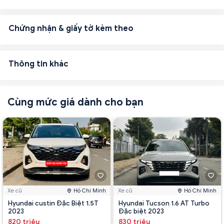
Chứng nhận & giấy tờ kèm theo
Thông tin khác
Cùng mức giá dành cho bạn
Xe cũ
Hồ Chí Minh
Xe cũ
Hồ Chí Minh
Hyundai custin Đặc Biệt 1.5T
Hyundai Tucson 1.6 AT Turbo
2023
Đặc biệt 2023
820 triệu
830 triệu