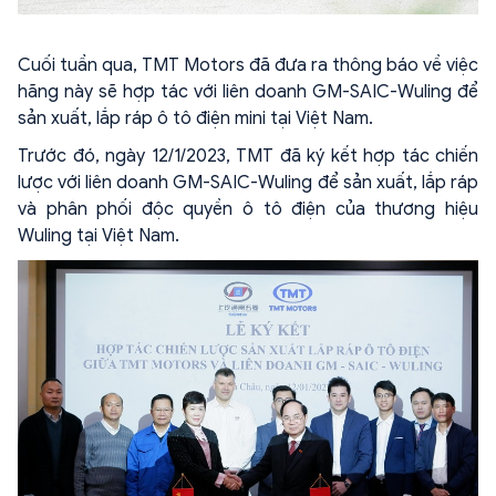
Cuối tuần qua, TMT Motors đã đưa ra thông báo về việc
hãng này sẽ hợp tác với liên doanh GM-SAIC-Wuling để
sản xuất, lắp ráp ô tô điện mini tại Việt Nam.
Trước đó, ngày 12/1/2023, TMT đã ký kết hợp tác chiến
lược với liên doanh GM-SAIC-Wuling để sản xuất, lắp ráp
và phân phối độc quyền ô tô điện của thương hiệu
Wuling tại Việt Nam.