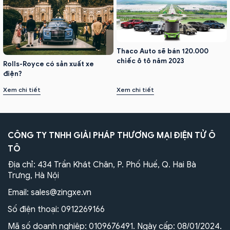
Thaco Auto sẽ bán 120.000
chiếc ô tô năm 2023
Rolls-Royce có sản xuất xe
điện?
Xem chi tiết
Xem chi tiết
CÔNG TY TNHH GIẢI PHÁP THƯƠNG MẠI ĐIỆN TỬ Ô
TÔ
Địa chỉ: 434 Trần Khát Chân, P. Phố Huế, Q. Hai Bà
Trưng, Hà Nội
Email:
sales@zingxe.vn
Số điện thoại:
0912269166
Mã số doanh nghiệp: 0109676491. Ngày cấp: 08/01/2024.