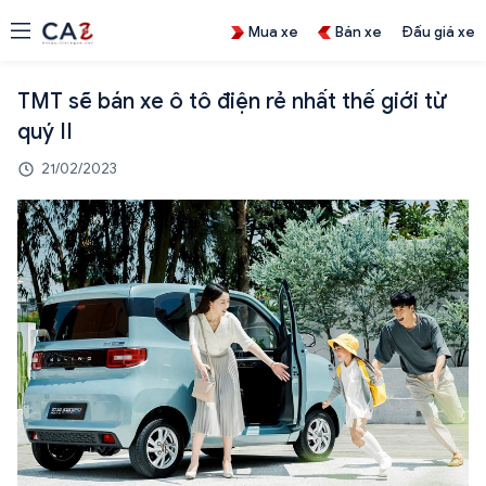
Mua xe
Bán xe
Đấu giá xe
TMT sẽ bán xe ô tô điện rẻ nhất thế giới từ
quý II
21/02/2023