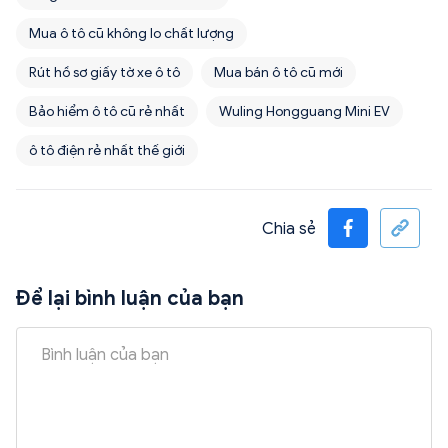
Mua ô tô cũ không lo chất lượng
Rút hồ sơ giấy tờ xe ô tô
Mua bán ô tô cũ mới
Bảo hiểm ô tô cũ rẻ nhất
Wuling Hongguang Mini EV
ô tô điện rẻ nhất thế giới
Chia sẻ
Để lại bình luận của bạn