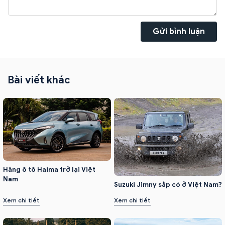
Gửi bình luận
Bài viết khác
Hãng ô tô Haima trở lại Việt
Nam
Suzuki Jimny sắp có ở Việt Nam?
Xem chi tiết
Xem chi tiết