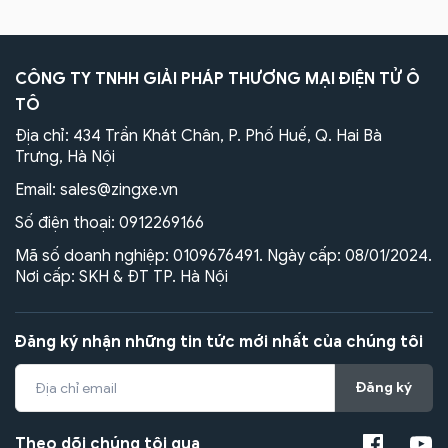
CÔNG TY TNHH GIẢI PHÁP THƯƠNG MẠI ĐIỆN TỬ Ô
TÔ
Địa chỉ: 434 Trần Khát Chân, P. Phố Huế, Q. Hai Bà
Trưng, Hà Nội
Email:
sales@zingxe.vn
Số điện thoại:
0912269166
Mã số doanh nghiệp: 0109676491. Ngày cấp: 08/01/2024.
Nơi cấp: SKH & ĐT TP. Hà Nội
Đăng ký nhận những tin tức mới nhất của chúng tôi
Đăng ký
Theo dõi chúng tôi qua