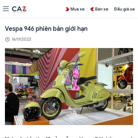
Mua xe
Bán xe
Đấu giá xe
Vespa 946 phiên bản giới hạn
16/11/2023