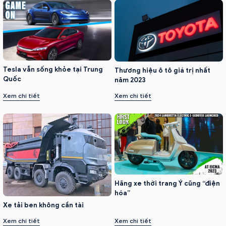
Tesla vẫn sống khỏe tại Trung
Thương hiệu ô tô giá trị nhất
Quốc
năm 2023
Xem chi tiết
Xem chi tiết
Hãng xe thời trang Ý cũng “điện
hóa”
Xe tải ben không cần tài
Xem chi tiết
Xem chi tiết