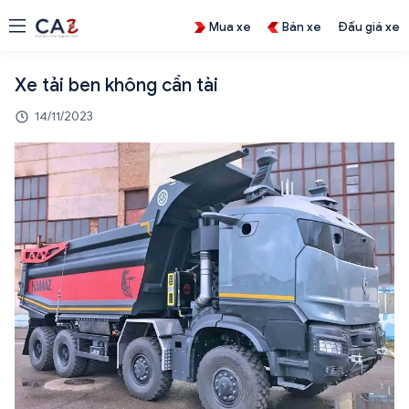
Mua xe
Bán xe
Đấu giá xe
Xe tải ben không cần tài
14/11/2023