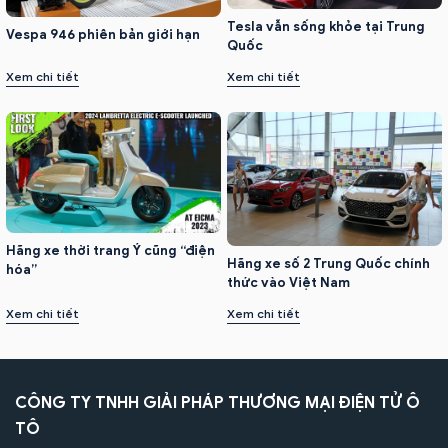
Tesla vẫn sống khỏe tại Trung
Vespa 946 phiên bản giới hạn
Quốc
Xem chi tiết
Xem chi tiết
Hãng xe thời trang Ý cũng “điện
Hãng xe số 2 Trung Quốc chính
hóa”
thức vào Việt Nam
Xem chi tiết
Xem chi tiết
CÔNG TY TNHH GIẢI PHÁP THƯƠNG MẠI ĐIỆN TỬ Ô
TÔ