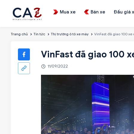
Mua xe
Bán xe
Đấu giá 
Trang chủ
Tin tức
Thị trường ô tô xe máy
VinFast đã giao 100 xe 
VinFast đã giao 100 x
11/09/2022