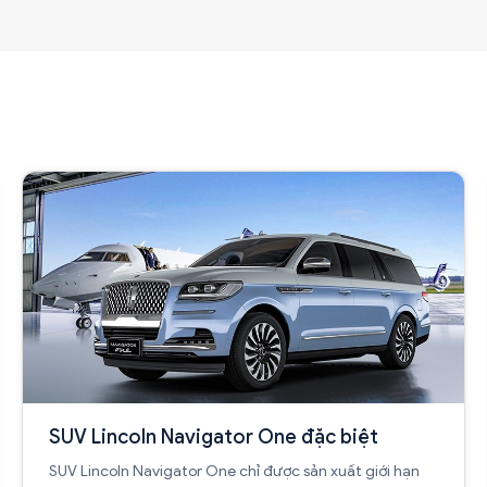
SUV Lincoln Navigator One đặc biệt
SUV Lincoln Navigator One chỉ được sản xuất giới hạn