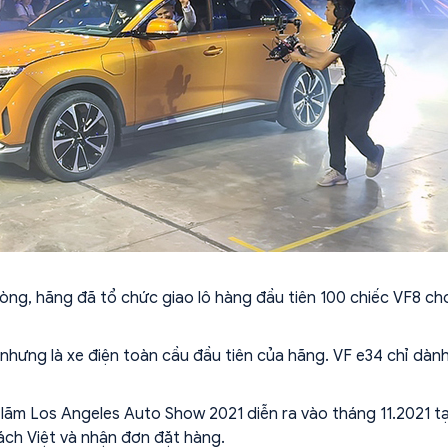
òng, hãng đã tổ chức giao lô hàng đầu tiên 100 chiếc VF8 ch
, nhưng là xe điện toàn cầu đầu tiên của hãng. VF e34 chỉ dàn
ển lãm Los Angeles Auto Show 2021 diễn ra vào tháng 11.2021 tạ
ách Việt và nhận đơn đặt hàng.