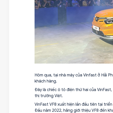
Hôm qua, tại nhà máy của Vinfast ở Hải Ph
khách hàng.
Đây là chiếc ô tô điện thứ hai của VinFast
thị trường Việt.
VinFast VF8 xuất hiện lần đầu tiên tại tri
Đầu năm 2022, hãng giới thiệu VF8 đến kh