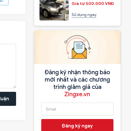
Giá từ 500.000 VNĐ
Sử dụng ngay
Đăng ký nhận thông báo
mới nhất và các chương
trình giảm giá của
Zingxe.vn
luận
Đăng ký ngay