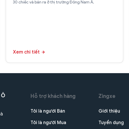
30 chiếc và bán ra ở thị trường Đông Nam Á.
Xem chi tiết
 Ô
Hỗ trợ khách hàng
Zingxe
Tôi là người Bán
Giới thiệu
Hà
Tôi là người Mua
Tuyển dụng