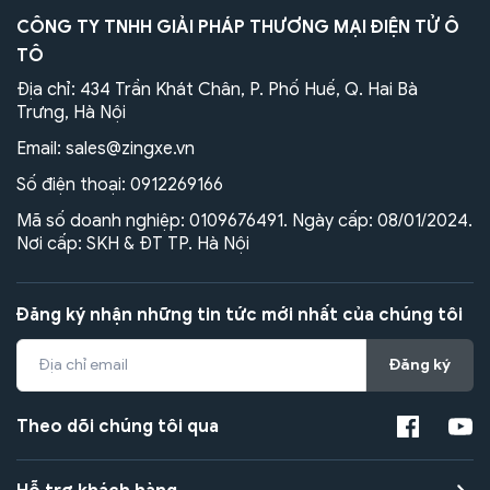
CÔNG TY TNHH GIẢI PHÁP THƯƠNG MẠI ĐIỆN TỬ Ô
TÔ
Địa chỉ: 434 Trần Khát Chân, P. Phố Huế, Q. Hai Bà
Trưng, Hà Nội
Email:
sales@zingxe.vn
Số điện thoại:
0912269166
Mã số doanh nghiệp: 0109676491. Ngày cấp: 08/01/2024.
Nơi cấp: SKH & ĐT TP. Hà Nội
Đăng ký nhận những tin tức mới nhất của chúng tôi
Đăng ký
Theo dõi chúng tôi qua