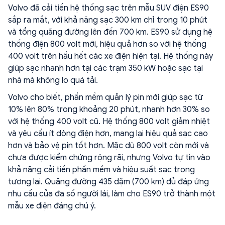
Volvo đã cải tiến hệ thống sạc trên mẫu SUV điện ES90
sắp ra mắt, với khả năng sạc 300 km chỉ trong 10 phút
và tổng quãng đường lên đến 700 km. ES90 sử dụng hệ
thống điện 800 volt mới, hiệu quả hơn so với hệ thống
400 volt trên hầu hết các xe điện hiện tại. Hệ thống này
giúp sạc nhanh hơn tại các trạm 350 kW hoặc sạc tại
nhà mà không lo quá tải.
Volvo cho biết, phần mềm quản lý pin mới giúp sạc từ
10% lên 80% trong khoảng 20 phút, nhanh hơn 30% so
với hệ thống 400 volt cũ. Hệ thống 800 volt giảm nhiệt
và yêu cầu ít dòng điện hơn, mang lại hiệu quả sạc cao
hơn và bảo vệ pin tốt hơn. Mặc dù 800 volt còn mới và
chưa được kiểm chứng rộng rãi, nhưng Volvo tự tin vào
khả năng cải tiến phần mềm và hiệu suất sạc trong
tương lai. Quãng đường 435 dặm (700 km) đủ đáp ứng
nhu cầu của đa số người lái, làm cho ES90 trở thành một
mẫu xe điện đáng chú ý.