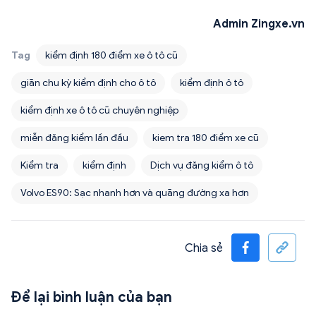
Admin Zingxe.vn
Tag
kiểm định 180 điểm xe ô tô cũ
giãn chu kỳ kiểm định cho ô tô
kiểm định ô tô
kiểm định xe ô tô cũ chuyên nghiệp
miễn đăng kiểm lần đầu
kiem tra 180 điểm xe cũ
Kiểm tra
kiểm định
Dịch vụ đăng kiểm ô tô
Volvo ES90: Sạc nhanh hơn và quãng đường xa hơn
Chia sẻ
Để lại bình luận của bạn