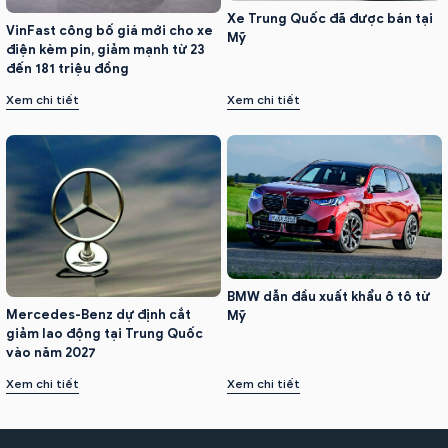
Xe Trung Quốc đã được bán tại
VinFast công bố giá mới cho xe
Mỹ
điện kèm pin, giảm mạnh từ 23
đến 181 triệu đồng
Xem chi tiết
Xem chi tiết
BMW dẫn đầu xuất khẩu ô tô từ
Mercedes-Benz dự định cắt
Mỹ
giảm lao động tại Trung Quốc
vào năm 2027
Xem chi tiết
Xem chi tiết