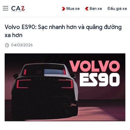
Mua xe
Bán xe
Đấu giá xe
Volvo ES90: Sạc nhanh hơn và quãng đường
xa hơn
04/03/2025