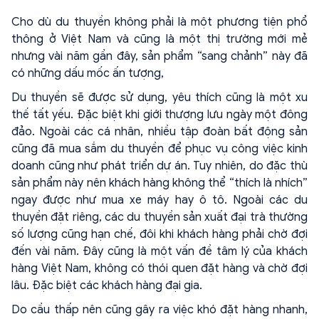
Cho dù du thuyền không phải là một phương tiện phổ
thông ở Việt Nam và cũng là một thị trường mới mẻ
nhưng vài năm gần đây, sản phẩm “sang chảnh” này đã
có những dấu mốc ấn tượng,
Du thuyền sẽ được sử dụng, yêu thích cũng là một xu
thế tất yếu. Đặc biệt khi giới thượng lưu ngày một đông
đảo. Ngoài các cá nhân, nhiều tập đoàn bất động sản
cũng đã mua sắm du thuyền để phục vụ công việc kinh
doanh cũng như phát triển dự án. Tuy nhiên, do đặc thù
sản phẩm này nên khách hàng không thể “thích là nhích”
ngay được như mua xe máy hay ô tô. Ngoài các du
thuyền đặt riêng, các du thuyền sản xuất đại trà thường
số lượng cũng hạn chế, đôi khi khách hàng phải chờ đợi
đến vài năm. Đây cũng là một vấn đề tâm lý của khách
hàng Việt Nam, không có thói quen đặt hàng và chờ đợi
lâu. Đặc biệt các khách hàng đại gia.
Do cầu thấp nên cũng gây ra việc khó đặt hàng nhanh,