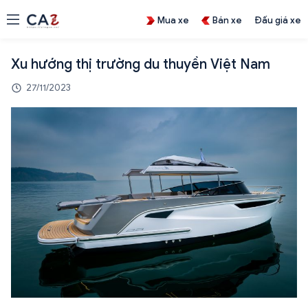
Mua xe
Bán xe
Đấu giá xe
Xu hướng thị trường du thuyền Việt Nam
27/11/2023