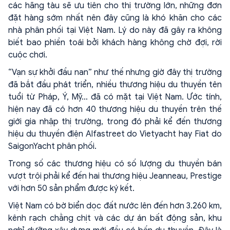
các hãng tàu sẽ ưu tiên cho thị trường lớn, những đơn
đặt hàng sớm nhất nên đây cũng là khó khăn cho các
nhà phân phối tại Việt Nam. Lý do này đã gây ra không
biết bao phiền toái bởi khách hàng không chờ đợi, rời
cuộc chơi.
“Vạn sự khởi đầu nan” như thế nhưng giờ đây thị trường
đã bắt đầu phát triển, nhiều thương hiệu du thuyền tên
tuổi từ Pháp, Ý, Mỹ… đã có mặt tại Việt Nam. Ước tính,
hiện nay đã có hơn 40 thương hiệu du thuyền trên thế
giới gia nhập thị trường, trong đó phải kể đến thương
hiệu du thuyền điện Alfastreet do Vietyacht hay Fiat do
SaigonYacht phân phối.
Trong số các thương hiệu có số lượng du thuyền bán
vượt trội phải kể đến hai thương hiệu Jeanneau, Prestige
với hơn 50 sản phẩm được ký kết.
Việt Nam có bờ biển dọc đất nước lên đến hơn 3.260 km,
kênh rạch chằng chịt và các dự án bất động sản, khu