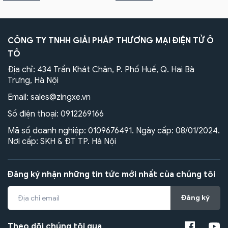
CÔNG TY TNHH GIẢI PHÁP THƯƠNG MẠI ĐIỆN TỬ Ô
TÔ
Địa chỉ: 434 Trần Khát Chân, P. Phố Huế, Q. Hai Bà
Trưng, Hà Nội
Email:
sales@zingxe.vn
Số điện thoại:
0912269166
Mã số doanh nghiệp: 0109676491. Ngày cấp: 08/01/2024.
Nơi cấp: SKH & ĐT TP. Hà Nội
Đăng ký nhận những tin tức mới nhất của chúng tôi
Đăng ký
Theo dõi chúng tôi qua