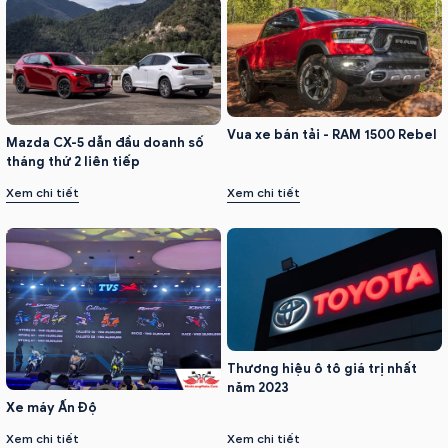
Vua xe bán tải - RAM 1500 Rebel
Mazda CX-5 dẫn đầu doanh số
tháng thứ 2 liên tiếp
Xem chi tiết
Xem chi tiết
Thương hiệu ô tô giá trị nhất
năm 2023
Xe máy Ấn Độ
Xem chi tiết
Xem chi tiết