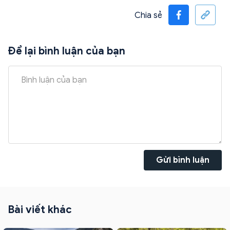
Chia sẻ
Để lại bình luận của bạn
Gửi bình luận
Bài viết khác