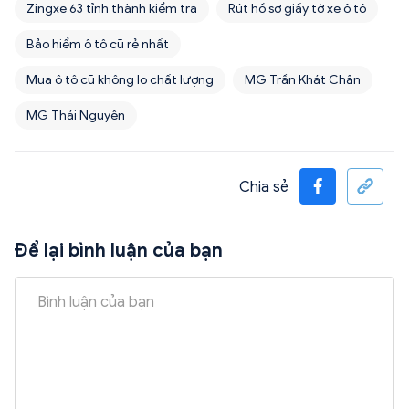
Zingxe 63 tỉnh thành kiểm tra
Rút hồ sơ giấy tờ xe ô tô
Bảo hiểm ô tô cũ rẻ nhất
Mua ô tô cũ không lo chất lượng
MG Trần Khát Chân
MG Thái Nguyên
Chia sẻ
Để lại bình luận của bạn