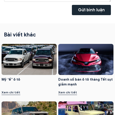
Gửi bình luận
Bài viết khác
Mỹ “ế” ô tô
Doanh số bán ô tô tháng Tết sụt
giảm mạnh
Xem chi tiết
Xem chi tiết