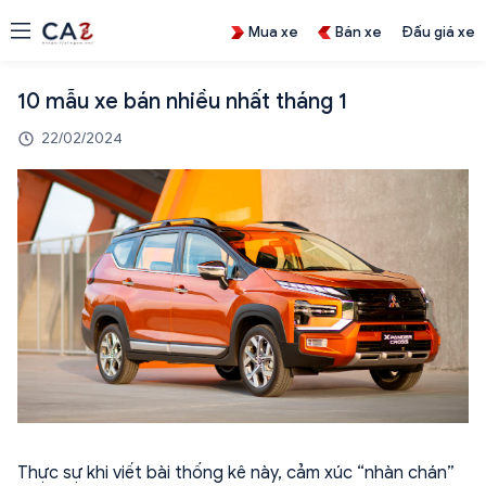
Mua xe
Bán xe
Đấu giá xe
10 mẫu xe bán nhiều nhất tháng 1
22/02/2024
Thực sự khi viết bài thống kê này, cảm xúc “nhàn chán”