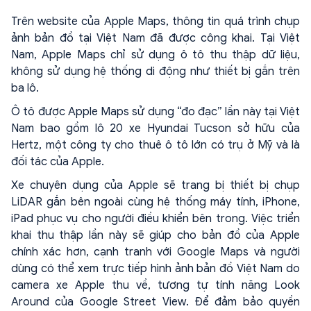
Trên website của Apple Maps, thông tin quá trình chụp
ảnh bản đồ tại Việt Nam đã được công khai. Tại Việt
Nam, Apple Maps chỉ sử dụng ô tô thu thập dữ liệu,
không sử dụng hệ thống di động như thiết bị gắn trên
ba lô.
Ô tô được Apple Maps sử dụng “đo đạc” lần này tại Việt
Nam bao gồm lô 20 xe Hyundai Tucson sở hữu của
Hertz, một công ty cho thuê ô tô lớn có trụ ở Mỹ và là
đối tác của Apple.
Xe chuyên dụng của Apple sẽ trang bị thiết bị chụp
LiDAR gắn bên ngoài cùng hệ thống máy tính, iPhone,
iPad phục vụ cho người điều khiển bên trong. Việc triển
khai thu thập lần này sẽ giúp cho bản đồ của Apple
chính xác hơn, cạnh tranh với Google Maps và người
dùng có thể xem trực tiếp hình ảnh bản đồ Việt Nam do
camera xe Apple thu về, tương tự tính năng Look
Around của Google Street View. Để đảm bảo quyền