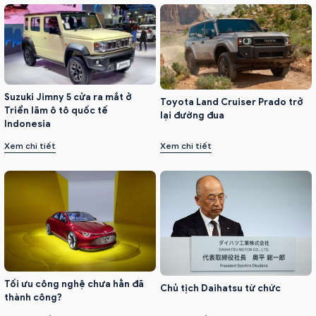
Suzuki Jimny 5 cửa ra mắt ở
Toyota Land Cruiser Prado trở
Triển lãm ô tô quốc tế
lại đường đua
Indonesia
Xem chi tiết
Xem chi tiết
Tối ưu công nghệ chưa hẳn đã
Chủ tịch Daihatsu từ chức
thành công?