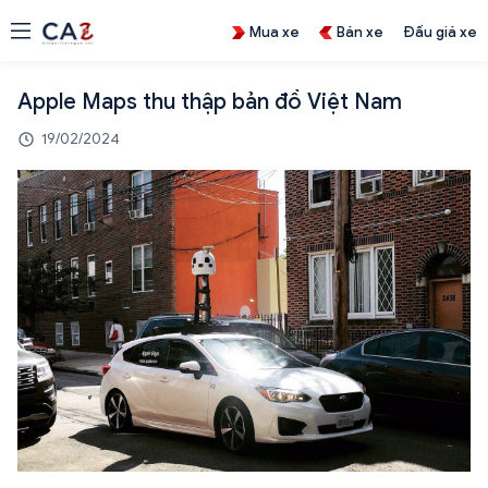
Mua xe
Bán xe
Đấu giá xe
Apple Maps thu thập bản đồ Việt Nam
19/02/2024