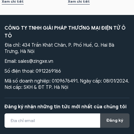
Xem chi tiết
Xem chi tiết
CÔNG TY TNHH GIẢI PHÁP THƯƠNG MẠI ĐIỆN TỬ Ô
TÔ
Địa chỉ: 434 Trần Khát Chân, P. Phố Huế, Q. Hai Bà
Trưng, Hà Nội
Email:
sales@zingxe.vn
Số điện thoại:
0912269166
Mã số doanh nghiệp: 0109676491. Ngày cấp: 08/01/2024.
Nơi cấp: SKH & ĐT TP. Hà Nội
Đăng ký nhận những tin tức mới nhất của chúng tôi
Đăng ký