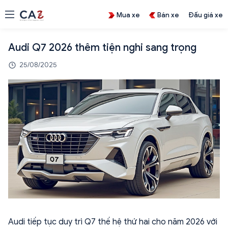
Mua xe
Bán xe
Đấu giá xe
Audi Q7 2026 thêm tiện nghi sang trọng
25/08/2025
Audi tiếp tục duy trì Q7 thế hệ thứ hai cho năm 2026 với