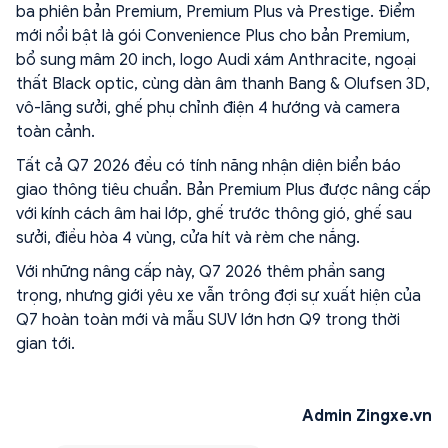
ba phiên bản Premium, Premium Plus và Prestige. Điểm
mới nổi bật là gói Convenience Plus cho bản Premium,
bổ sung mâm 20 inch, logo Audi xám Anthracite, ngoại
thất Black optic, cùng dàn âm thanh Bang & Olufsen 3D,
vô-lăng sưởi, ghế phụ chỉnh điện 4 hướng và camera
toàn cảnh.
Tất cả Q7 2026 đều có tính năng nhận diện biển báo
giao thông tiêu chuẩn. Bản Premium Plus được nâng cấp
với kính cách âm hai lớp, ghế trước thông gió, ghế sau
sưởi, điều hòa 4 vùng, cửa hít và rèm che nắng.
Với những nâng cấp này, Q7 2026 thêm phần sang
trọng, nhưng giới yêu xe vẫn trông đợi sự xuất hiện của
Q7 hoàn toàn mới và mẫu SUV lớn hơn Q9 trong thời
gian tới.
Admin Zingxe.vn