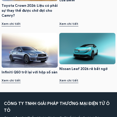
của BMW
Toyota Crown 2026: Liệu có phải
sự thay thế được chờ đợi cho
Camry?
Xem chi tiết
Xem chi tiết
Nissan Leaf 2026 rẻ bất ngờ
Infiniti Q50 trở lại với hộp số sàn
Xem chi tiết
Xem chi tiết
CÔNG TY TNHH GIẢI PHÁP THƯƠNG MẠI ĐIỆN TỬ Ô
TÔ