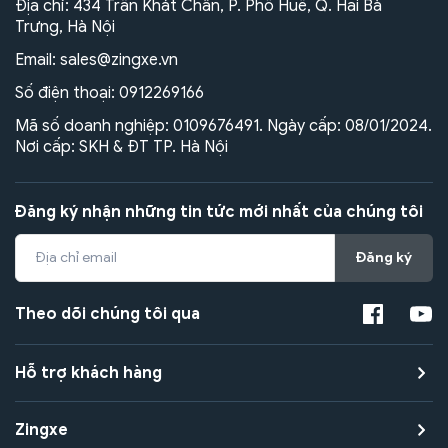
Địa chỉ: 434 Trần Khát Chân, P. Phố Huế, Q. Hai Bà
Trưng, Hà Nội
Email:
sales@zingxe.vn
Số điện thoại:
0912269166
Mã số doanh nghiệp: 0109676491. Ngày cấp: 08/01/2024.
Nơi cấp: SKH & ĐT TP. Hà Nội
Đăng ký nhận những tin tức mới nhất của chúng tôi
Đăng ký
Theo dõi chúng tôi qua
Hỗ trợ khách hàng
Zingxe