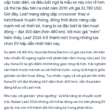
cấp toàn diện, và điều bất ngờ là mẫu xe này còn rẻ hơn
cả thế hệ đầu tiên ra mắt năm 2010 với giá 32.780 USD.
Giờ đây, Leaf mang dáng dấp crossover thay vì
hatchback truyền thống, đồng thời được nâng cấp
mạnh mẽ về thiết kế, trang bị và đặc biệt là tầm hoạt
động – đạt 303 dặm (hơn 480 km). Với mức giá “mềm”
hiếm thấy, Leaf 2026 trở thành một trong những lựa
chọn EV hấp dẫn nhất hiện nay.
So sánh với đối thủ, Hyundai Kona Electric có giá cao hơn, khi bản
tiêu chuẩn SE ngang ngửa một phiên bản tầm trung của Leaf. Dù
vậy, Kona EV lại ghi điểm nhờ không gian rộng rãi hơn, trải nghiệm
vận hành mượt mà hơn so với thế hệ trước, cùng tỷ lệ hợp lý giữa
giá bán và tầm hoạt động. Tuy nhiên, ngay cả với gói pin lớn nhất,
Kona EV chỉ đạt khoảng 260 dặm (hơn 400 km), vẫn thua kém
đáng kể so với Leaf mới.
Như vậy, với giá bán “phá ngưỡng” và khả năng di chuyển vượt
trội, Nissan Leaf 2026 không chỉ trở lại đúng vai trò tiên phong EV
giá rẻ, mà còn trở thành đối thủ nặng ký trong phân khúc