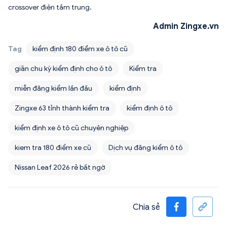
crossover điện tầm trung.
Admin Zingxe.vn
Tag
kiểm định 180 điểm xe ô tô cũ
giãn chu kỳ kiểm định cho ô tô
Kiểm tra
miễn đăng kiểm lần đầu
kiểm định
Zingxe 63 tỉnh thành kiểm tra
kiểm định ô tô
kiểm định xe ô tô cũ chuyên nghiệp
kiem tra 180 điểm xe cũ
Dịch vụ đăng kiểm ô tô
Nissan Leaf 2026 rẻ bất ngờ
Chia sẻ