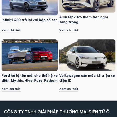
Audi Q7 2026 thêm tiện nghi
Infiniti Q50 trở lại với hộp số sàn
sang trọng
Xem chi tiết
Xem chi tiết
Ford hé lộ tên mới cho thế hệ xe
Volkswagen cán mốc 1,5 triệu xe
điện: Mythic, Hive, Fuze, Fathom
điện ID
Xem chi tiết
Xem chi tiết
CÔNG TY TNHH GIẢI PHÁP THƯƠNG MẠI ĐIỆN TỬ Ô