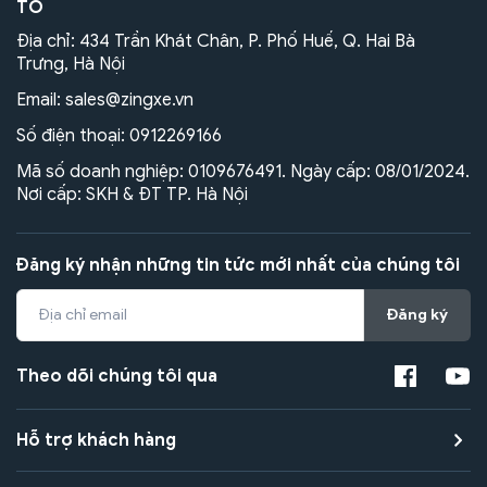
TÔ
Địa chỉ: 434 Trần Khát Chân, P. Phố Huế, Q. Hai Bà
Trưng, Hà Nội
Email:
sales@zingxe.vn
Số điện thoại:
0912269166
Mã số doanh nghiệp: 0109676491. Ngày cấp: 08/01/2024.
Nơi cấp: SKH & ĐT TP. Hà Nội
Đăng ký nhận những tin tức mới nhất của chúng tôi
Đăng ký
Theo dõi chúng tôi qua
Hỗ trợ khách hàng